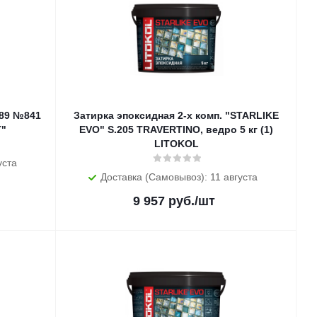
 89 №841
Затирка эпоксидная 2-х комп. "STARLIKE
T"
EVO" S.205 TRAVERTINO, ведро 5 кг (1)
LITOKOL
уста
Доставка (Самовывоз): 11 августа
9 957
руб.
/шт