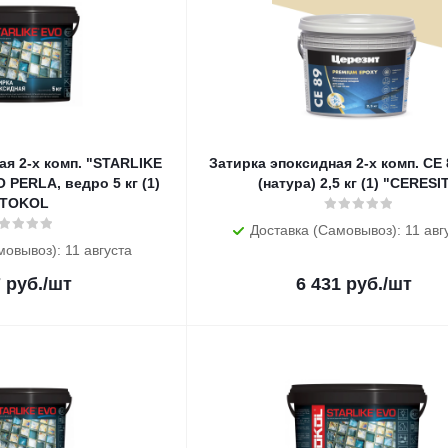
ая 2-х комп. "STARLIKE
Затирка эпоксидная 2-х комп. CE
 PERLA, ведро 5 кг (1)
(натура) 2,5 кг (1) "CERESI
ITOKOL
Доставка (Самовывоз): 11 авг
мовывоз): 11 августа
7
руб.
/шт
6 431
руб.
/шт