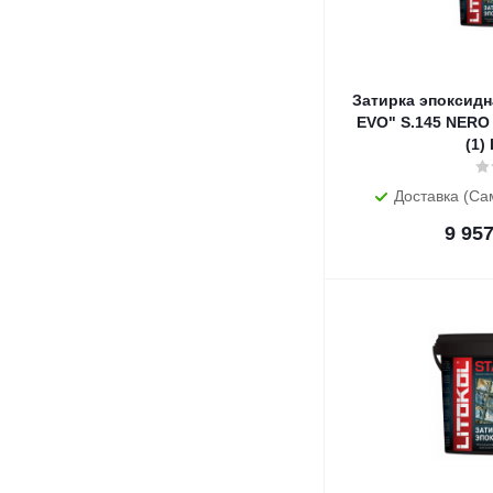
Затирка эпоксидн
EVO" S.145 NERO
(1)
Доставка (Са
9 95