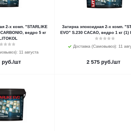
ая 2-х комп. "STARLIKE
Затирка эпоксидная 2-х комп. "
 CARBONIO, ведро 5 кг
EVO" S.230 CACAO, ведро 1 кг (1)
 LITOKOL
Доставка (Самовывоз): 11 авг
мовывоз): 11 августа
7
руб.
/шт
2 575
руб.
/шт