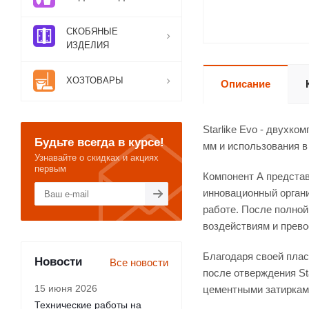
СКОБЯНЫЕ
ИЗДЕЛИЯ
ХОЗТОВАРЫ
Описание
Starlike Evo - двухк
Будьте всегда в курсе!
мм и использования в
Узнавайте о скидках и акциях
первым
Компонент А представ
инновационный органи
работе. После полной
воздействиям и прево
Благодаря своей плас
Новости
Все новости
после отверждения St
15 июня 2026
цементными затиркам
Технические работы на