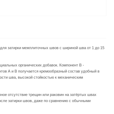
в для затирки межплиточных швов с шириной шва от 1 до 15
циальных органических добавок. Компонент В -
нтов А и В получается кремообразный состав удобный в
ости шва, высокой стойкостью к механическим
лное отсутствие трещин или раковин на затёртых швах
после затирки швов, даже по сравнению с обычными