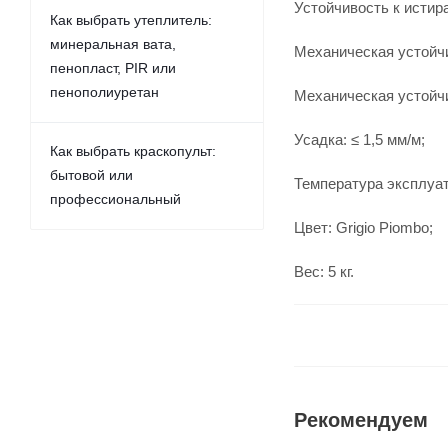
Устойчивость к истира
Как выбрать утеплитель:
минеральная вата,
Механическая устойчив
пенопласт, PIR или
пенополиуретан
Механическая устойчи
Усадка: ≤ 1,5 мм/м;
Как выбрать краскопульт:
бытовой или
Температура эксплуата
профессиональный
Цвет: Grigio Piombo;
Вес: 5 кг.
Рекомендуем