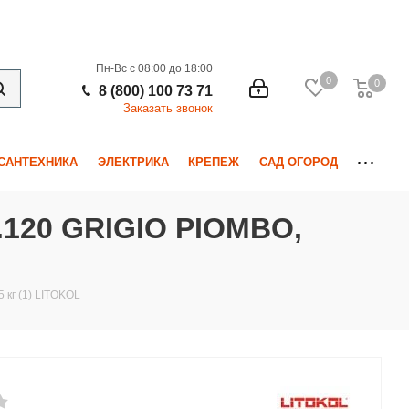
Пн-Вс с 08:00 до 18:00
0
0
0
8 (800) 100 73 71
Заказать звонок
САНТЕХНИКА
ЭЛЕКТРИКА
КРЕПЕЖ
САД ОГОРОД
120 GRIGIO PIOMBO,
 кг (1) LITOKOL