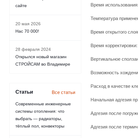
Время использования:
сайте
Температура применен
20 мая 2026
Нас 70 000!
Время открытого слоя:
Время корректировки:
28 февраля 2024
Открылся новый магазин
Вертикальное сползан
СТРОЙСАМ во Владимире
Возможность хождения
Расход в качестве клея
Статьи
Все статьи
Начальная адгезия при
Современные инженерные
системы отопления: что
Адгезия после погруже
выбрать — радиаторы,
тёплый пол, конвекторы
Адгезия после термиче