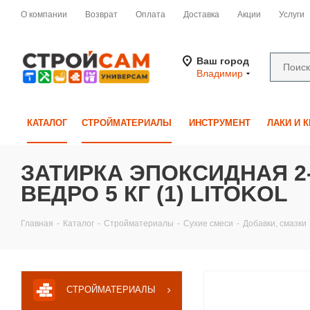
О компании
Возврат
Оплата
Доставка
Акции
Услуги
Ваш город
Владимир
КАТАЛОГ
СТРОЙМАТЕРИАЛЫ
ИНСТРУМЕНТ
ЛАКИ И 
ЗАТИРКА ЭПОКСИДНАЯ 2-Х
ВЕДРО 5 КГ (1) LITOKOL
Главная
-
Каталог
-
Стройматериалы
-
Сухие смеси
-
Добавки, смазки
СТРОЙМАТЕРИАЛЫ