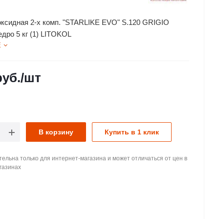
оксидная 2-х комп. "STARLIKE EVO" S.120 GRIGIO
дро 5 кг (1) LITOKOL
Е
уб.
/шт
В корзину
Купить в 1 клик
ельна только для интернет-магазина и может отличаться от цен в
газинах