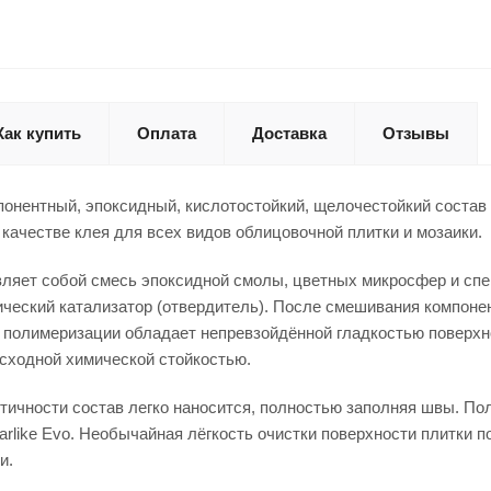
Как купить
Оплата
Доставка
Отзывы
омпонентный, эпоксидный, кислотостойкий, щелочестойкий соста
 качестве клея для всех видов облицовочной плитки и мозаики.
ляет собой смесь эпоксидной смолы, цветных микросфер и спе
ческий катализатор (отвердитель). После смешивания компоне
 полимеризации обладает непревзойдённой гладкостью поверхн
сходной химической стойкостью.
тичности состав легко наносится, полностью заполняя швы. По
arlike Evo. Необычайная лёгкость очистки поверхности плитки 
и.