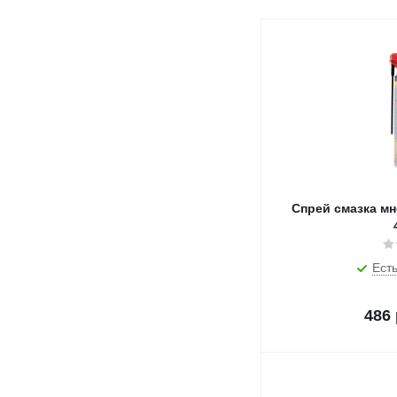
Спрей смазка м
Есть
486