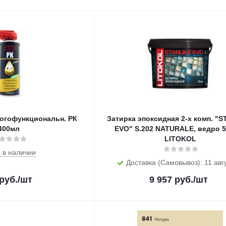
ногофункциональн. РК
Затирка эпоксидная 2-х комп. "
400мл
EVO" S.202 NATURALE, ведро 5 
LITOKOL
 в наличии
Доставка (Самовывоз): 11 авг
руб.
/шт
9 957
руб.
/шт