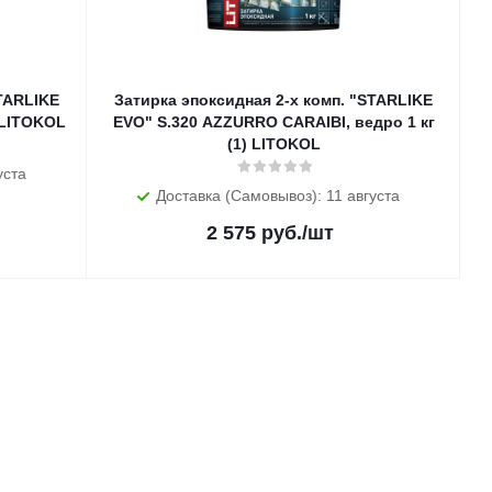
STARLIKE
Затирка эпоксидная 2-х комп. "STARLIKE
 LITOKOL
EVO" S.320 AZZURRO CARAIBI, ведро 1 кг
(1) LITOKOL
уста
Доставка (Самовывоз): 11 августа
2 575
руб.
/шт