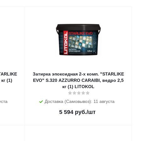
STARLIKE
Затирка эпоксидная 2-х комп. "STARLIKE
кг (1)
EVO" S.320 AZZURRO CARAIBI, ведро 2,5
кг (1) LITOKOL
уста
Доставка (Самовывоз): 11 августа
5 594
руб.
/шт