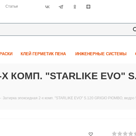
Статьи
КРАСКИ
КЛЕЙ ГЕРМЕТИК ПЕНА
ИНЖЕНЕРНЫЕ СИСТЕМЫ
 КОМП. "STARLIKE EVO" S.
-
Затирка эпоксидная 2-х комп. "STARLIKE EVO" S.120 GRIGIO PIOMBO, ведро 5