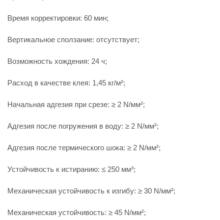
Время корректировки: 60 мин;
Вертикальное сползание: отсутствует;
Возможность хождения: 24 ч;
Расход в качестве клея: 1,45 кг/м²;
Начальная адгезия при срезе: ≥ 2 N/мм²;
Адгезия после погружения в воду: ≥ 2 N/мм²;
Адгезия после термического шока: ≥ 2 N/мм²;
Устойчивость к истиранию: ≤ 250 мм³;
Механическая устойчивость к изгибу: ≥ 30 N/мм²;
Механическая устойчивость: ≥ 45 N/мм²;