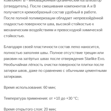
Компонент В - инновационный органический катализатор
(отвердитель). После смешивания компонентов А и В
получается кремообразный состав удобный в работе.
После полной полимеризации обладает непревзойдённой
гладкостью поверхности шва, высокой стойкостью к
механическим воздействиям и превосходной химической
стойкостью.
Благодаря своей пластичности состав легко наносится,
полностью заполняя швы. Полное отсутствие трещин или
раковин на затёртых швах после отверждения Starlike Evo.
Необычайная лёгкость очистки поверхности плитки после
затирки швов, даже по сравнению с обычными цементными
затирками.
Время использования: 60 мин;
Температура применения: от +10 до +30 °С;
Время открытого слоя: 20 мин;