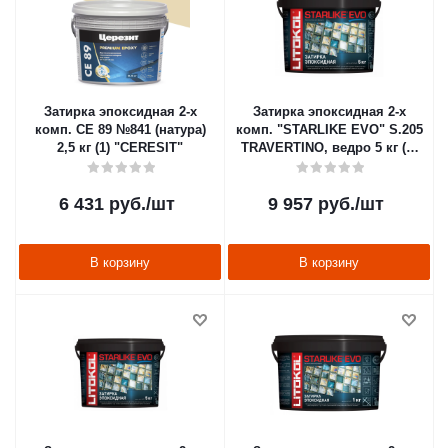
Затирка эпоксидная 2-х
Затирка эпоксидная 2-х
комп. CE 89 №841 (натура)
комп. "STARLIKE EVO" S.205
2,5 кг (1) "CERESIT"
TRAVERTINO, ведро 5 кг (1)
LITOKOL
6 431
руб.
/шт
9 957
руб.
/шт
В корзину
В корзину