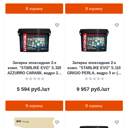
В корзину
В корзину
Затирка эпоксидная 2-х
Затирка эпоксидная 2-х
комп. "STARLIKE EVO" S.320
комп. "STARLIKE EVO" S.110
AZZURRO CARAIBI, ведро 2,5
GRIGIO PERLA, ведро 5 кг (1)
кг (1) LITOKOL
LITOKOL
5 594
руб.
/шт
9 957
руб.
/шт
В корзину
В корзину