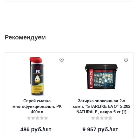
Рекомендуем
Спрей смазка
Затирка эпоксидная 2-х
многофункциональн. РК
комп. "STARLIKE EVO" S.202
400мл
NATURALE, ведро 5 кг (1)
LITOKOL
486
руб.
/шт
9 957
руб.
/шт