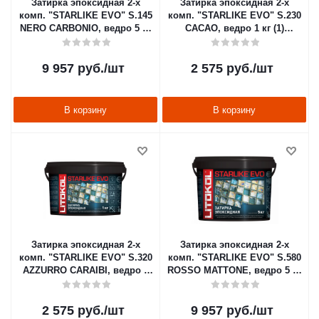
Затирка эпоксидная 2-х
Затирка эпоксидная 2-х
комп. "STARLIKE EVO" S.145
комп. "STARLIKE EVO" S.230
NERO CARBONIO, ведро 5 кг
CACAO, ведро 1 кг (1)
(1) LITOKOL
LITOKOL
9 957
руб.
/шт
2 575
руб.
/шт
В корзину
В корзину
Затирка эпоксидная 2-х
Затирка эпоксидная 2-х
комп. "STARLIKE EVO" S.320
комп. "STARLIKE EVO" S.580
AZZURRO CARAIBI, ведро 1
ROSSO MATTONE, ведро 5 кг
кг (1) LITOKOL
(1) LITOKOL
2 575
руб.
/шт
9 957
руб.
/шт