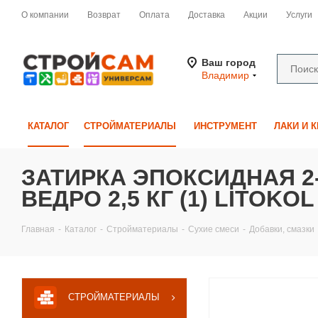
О компании
Возврат
Оплата
Доставка
Акции
Услуги
Ваш город
Владимир
КАТАЛОГ
СТРОЙМАТЕРИАЛЫ
ИНСТРУМЕНТ
ЛАКИ И 
ЗАТИРКА ЭПОКСИДНАЯ 2-
ВЕДРО 2,5 КГ (1) LITOKOL
Главная
-
Каталог
-
Стройматериалы
-
Сухие смеси
-
Добавки, смазки
СТРОЙМАТЕРИАЛЫ