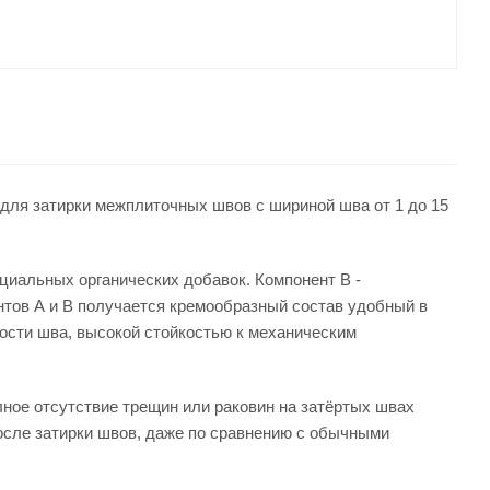
в для затирки межплиточных швов с шириной шва от 1 до 15
циальных органических добавок. Компонент В -
нтов А и В получается кремообразный состав удобный в
ости шва, высокой стойкостью к механическим
лное отсутствие трещин или раковин на затёртых швах
после затирки швов, даже по сравнению с обычными