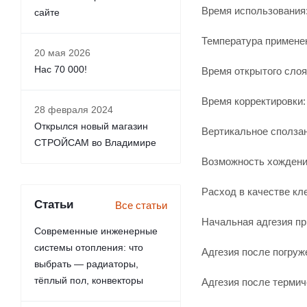
Время использования:
сайте
Температура применен
20 мая 2026
Нас 70 000!
Время открытого слоя:
Время корректировки:
28 февраля 2024
Открылся новый магазин
Вертикальное сползан
СТРОЙСАМ во Владимире
Возможность хождения
Расход в качестве клея
Статьи
Все статьи
Начальная адгезия при
Современные инженерные
системы отопления: что
Адгезия после погруже
выбрать — радиаторы,
тёплый пол, конвекторы
Адгезия после термиче