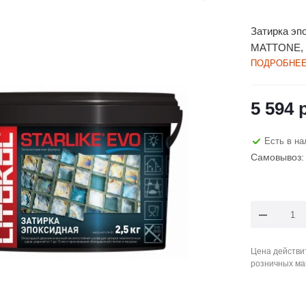
Затирка эп
MATTONE, в
ПОДРОБНЕ
5 594
р
Есть в на
Самовывоз: 
Цена действит
розничных ма