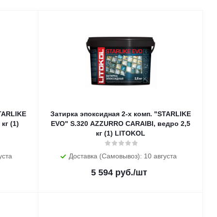
STARLIKE
Затирка эпоксидная 2-х комп. "STARLIKE
кг (1)
EVO" S.320 AZZURRO CARAIBI, ведро 2,5
кг (1) LITOKOL
уста
Доставка (Самовывоз): 10 августа
5 594
руб.
/шт