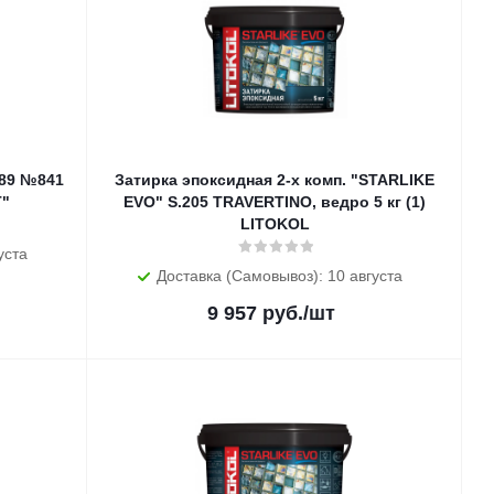
 89 №841
Затирка эпоксидная 2-х комп. "STARLIKE
T"
EVO" S.205 TRAVERTINO, ведро 5 кг (1)
LITOKOL
уста
Доставка (Самовывоз): 10 августа
9 957
руб.
/шт