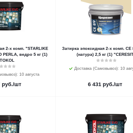
ая 2-х комп. "STARLIKE
Затирка эпоксидная 2-х комп. CE
 PERLA, ведро 5 кг (1)
(натура) 2,5 кг (1) "CERESI
ITOKOL
Доставка (Самовывоз): 10 авг
мовывоз): 10 августа
7
руб.
/шт
6 431
руб.
/шт