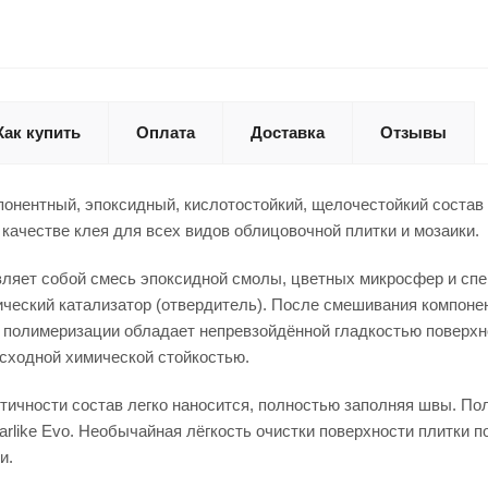
Как купить
Оплата
Доставка
Отзывы
омпонентный, эпоксидный, кислотостойкий, щелочестойкий соста
 качестве клея для всех видов облицовочной плитки и мозаики.
ляет собой смесь эпоксидной смолы, цветных микросфер и спе
ческий катализатор (отвердитель). После смешивания компоне
 полимеризации обладает непревзойдённой гладкостью поверхн
сходной химической стойкостью.
тичности состав легко наносится, полностью заполняя швы. По
arlike Evo. Необычайная лёгкость очистки поверхности плитки 
и.