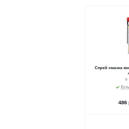
Спрей смазка м
Есть
486