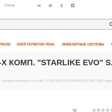
Статьи
КРАСКИ
КЛЕЙ ГЕРМЕТИК ПЕНА
ИНЖЕНЕРНЫЕ СИСТЕМЫ
Х КОМП. "STARLIKE EVO" S
-
Затирка эпоксидная 2-х комп. "STARLIKE EVO" S.580 ROSSO MATTONE, ведро 