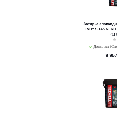
Затирка эпоксидн
EVO" S.145 NERO
(1)
Доставка (Са
9 95