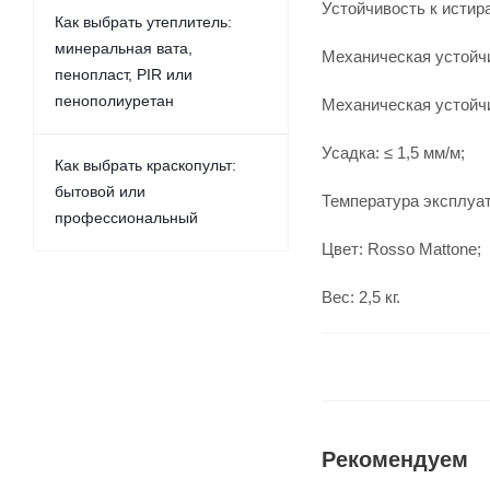
Устойчивость к истира
Как выбрать утеплитель:
минеральная вата,
Механическая устойчив
пенопласт, PIR или
пенополиуретан
Механическая устойчи
Усадка: ≤ 1,5 мм/м;
Как выбрать краскопульт:
бытовой или
Температура эксплуата
профессиональный
Цвет: Rosso Mattone;
Вес: 2,5 кг.
Рекомендуем