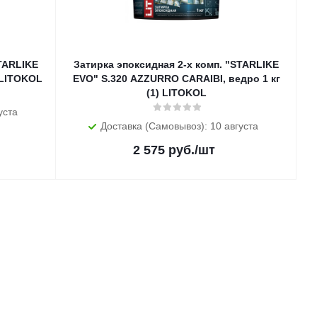
STARLIKE
Затирка эпоксидная 2-х комп. "STARLIKE
 LITOKOL
EVO" S.320 AZZURRO CARAIBI, ведро 1 кг
(1) LITOKOL
уста
Доставка (Самовывоз): 10 августа
2 575
руб.
/шт