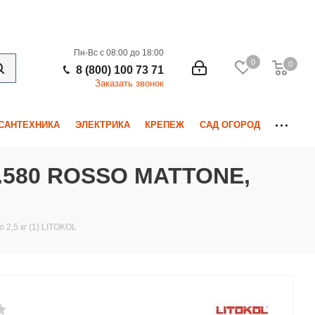
Пн-Вс с 08:00 до 18:00
0
0
0
8 (800) 100 73 71
Заказать звонок
САНТЕХНИКА
ЭЛЕКТРИКА
КРЕПЕЖ
САД ОГОРОД
.580 ROSSO MATTONE,
2,5 кг (1) LITOKOL