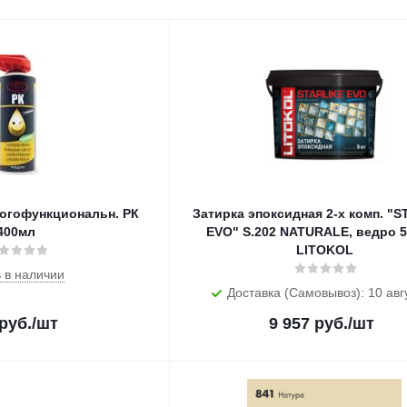
ногофункциональн. РК
Затирка эпоксидная 2-х комп. "
400мл
EVO" S.202 NATURALE, ведро 5 
LITOKOL
 в наличии
Доставка (Самовывоз): 10 авг
руб.
/шт
9 957
руб.
/шт