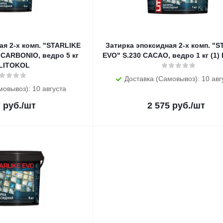
ая 2-х комп. "STARLIKE
Затирка эпоксидная 2-х комп. "
 CARBONIO, ведро 5 кг
EVO" S.230 CACAO, ведро 1 кг (1)
 LITOKOL
Доставка (Самовывоз): 10 авг
мовывоз): 10 августа
7
руб.
/шт
2 575
руб.
/шт