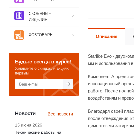
СКОБЯНЫЕ
ИЗДЕЛИЯ
ХОЗТОВАРЫ
Описание
Starlike Evo - двухк
Будьте всегда в курсе!
мм и использования в
Узнавайте о скидках и акциях
первым
Компонент А представ
инновационный органи
работе. После полной
воздействиям и прево
Благодаря своей плас
Новости
Все новости
после отверждения St
15 июня 2026
цементными затиркам
Технические работы на