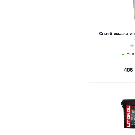
Спрей смазка м
Есть
486