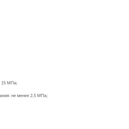
 15 МПа;
ания: не менее 2,5 МПа;