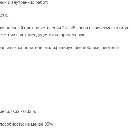
ных и внутренних работ;
асна.
заявленный цвет по истечении 24 - 48 часов в зависимости от 
етствии с рекомендациями по применению.
еральные заполнители, модифицирующие добавки, пигменты;
еси: 0,32 - 0,33 л;
особность: не менее 95%