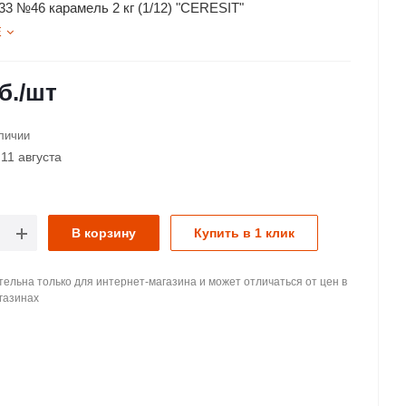
33 №46 карамель 2 кг (1/12) "CERESIT"
Е
б.
/шт
личии
11 августа
В корзину
Купить в 1 клик
ельна только для интернет-магазина и может отличаться от цен в
газинах