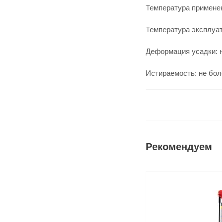
Температура применен
Температура эксплуата
Деформация усадки: н
Истираемость: не бол
Рекомендуем