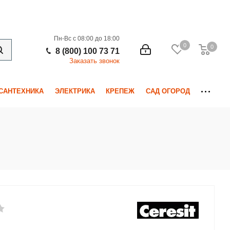
Пн-Вс с 08:00 до 18:00
0
0
0
8 (800) 100 73 71
Заказать звонок
САНТЕХНИКА
ЭЛЕКТРИКА
КРЕПЕЖ
САД ОГОРОД