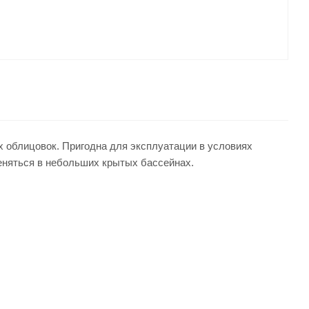
х облицовок. Пригодна для эксплуатации в условиях
меняться в небольших крытых бассейнах.