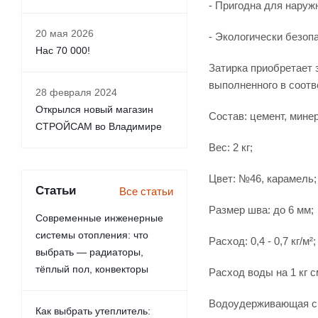
- Пригодна для наруж
20 мая 2026
- Экологически безоп
Нас 70 000!
Затирка приобретает 
выполненного в соотв
28 февраля 2024
Открылся новый магазин
Состав: цемент, мин
СТРОЙСАМ во Владимире
Вес: 2 кг;
Цвет: №46, карамель;
Статьи
Все статьи
Размер шва: до 6 мм;
Современные инженерные
системы отопления: что
Расход: 0,4 - 0,7 кг/м²;
выбрать — радиаторы,
тёплый пол, конвекторы
Расход воды на 1 кг см
Водоудерживающая сп
Как выбрать утеплитель: