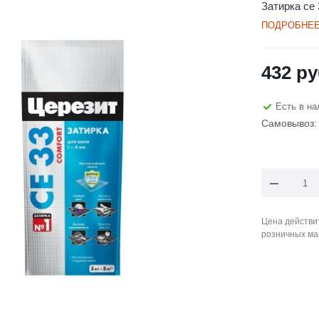
Затирка се 
ПОДРОБНЕ
432
ру
Есть в на
Самовывоз: 
Цена действит
розничных ма