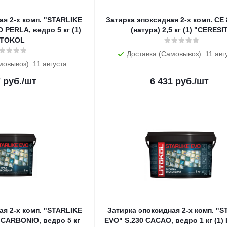
ая 2-х комп. "STARLIKE
Затирка эпоксидная 2-х комп. CE
 PERLA, ведро 5 кг (1)
(натура) 2,5 кг (1) "CERESI
ITOKOL
Доставка (Самовывоз): 11 авг
мовывоз): 11 августа
7
руб.
/шт
6 431
руб.
/шт
ая 2-х комп. "STARLIKE
Затирка эпоксидная 2-х комп. "
 CARBONIO, ведро 5 кг
EVO" S.230 CACAO, ведро 1 кг (1)