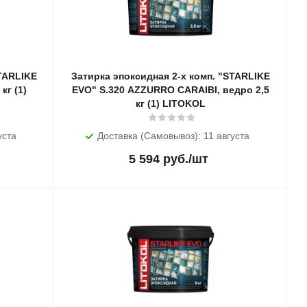
STARLIKE
Затирка эпоксидная 2-х комп. "STARLIKE
кг (1)
EVO" S.320 AZZURRO CARAIBI, ведро 2,5
кг (1) LITOKOL
уста
Доставка (Самовывоз): 11 августа
5 594
руб.
/шт