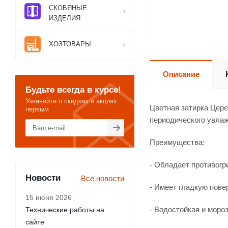
СКОБЯНЫЕ
ИЗДЕЛИЯ
ХОЗТОВАРЫ
Описание
Будьте всегда в курсе!
Узнавайте о скидках и акциях
Цветная затирка Цере
первым
периодического увлаж
Преимущества:
- Обладает противогр
Новости
Все новости
- Имеет гладкую пове
15 июня 2026
- Водостойкая и моро
Технические работы на
сайте