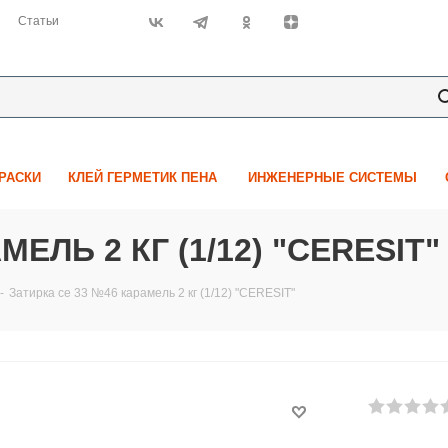
Статьи
КРАСКИ
КЛЕЙ ГЕРМЕТИК ПЕНА
ИНЖЕНЕРНЫЕ СИСТЕМЫ
ЕЛЬ 2 КГ (1/12) "CERESIT"
-
Затирка се 33 №46 карамель 2 кг (1/12) "CERESIT"