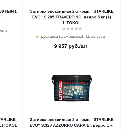
 89 №841
Затирка эпоксидная 2-х комп. "STARLIKE
T"
EVO" S.205 TRAVERTINO, ведро 5 кг (1)
LITOKOL
уста
Доставка (Самовывоз): 11 августа
9 957
руб.
/шт
STARLIKE
Затирка эпоксидная 2-х комп. "STARLIKE
 LITOKOL
EVO" S.320 AZZURRO CARAIBI, ведро 1 кг