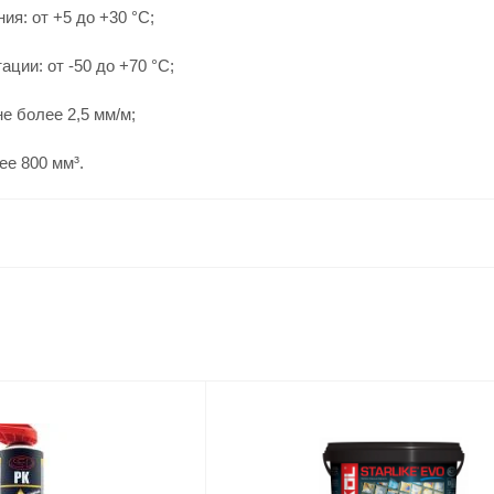
ия: от +5 до +30 °C;
ции: от -50 до +70 °C;
е более 2,5 мм/м;
ее 800 мм³.