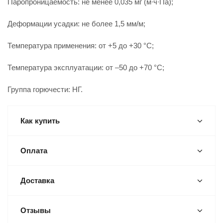
Паропроницаемость: не менее 0,035 мг (м∙ч∙Па);
Деформации усадки: не более 1,5 мм/м;
Температура применения: от +5 до +30 °C;
Температура эксплуатации: от –50 до +70 °C;
Группа горючести: НГ.
Как купить
Оплата
Доставка
Отзывы