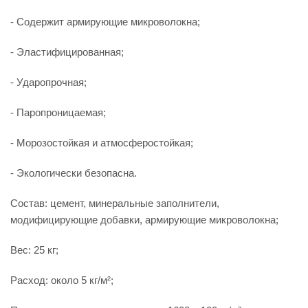
- Содержит армирующие микроволокна;
- Эластифицированная;
- Ударопрочная;
- Паропроницаемая;
- Морозостойкая и атмосферостойкая;
- Экологически безопасна.
Состав: цемент, минеральные заполнители,
модифицирующие добавки, армирующие микроволокна;
Вес: 25 кг;
Расход: около 5 кг/м²;