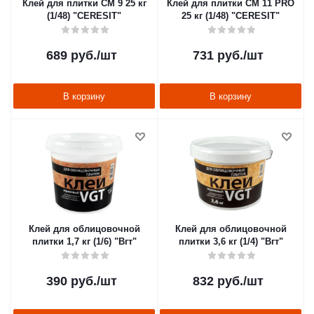
Клей для плитки CM 9 25 кг
Клей для плитки CM 11 PRO
(1/48) "CERESIT"
25 кг (1/48) "CERESIT"
689
руб.
/шт
731
руб.
/шт
В корзину
В корзину
Клей для облицовочной
Клей для облицовочной
плитки 1,7 кг (1/6) "Вгт"
плитки 3,6 кг (1/4) "Вгт"
390
руб.
/шт
832
руб.
/шт