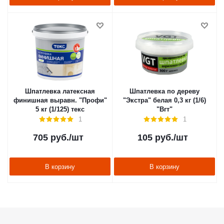
Шпатлевка латексная
Шпатлевка по дереву
финишная выравн. "Профи"
"Экстра" белая 0,3 кг (1/6)
5 кг (1/125) текс
"Вгт"
1
1
705
руб.
/шт
105
руб.
/шт
В корзину
В корзину