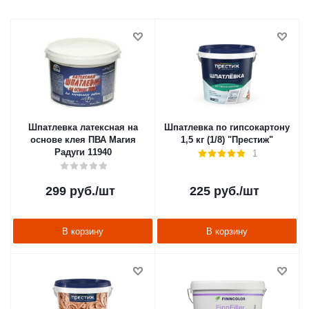
Шпатлевка латексная на
Шпатлевка по гипсокартону
основе клея ПВА Магия
1,5 кг (1/8) "Престиж"
Радуги 11940
1
299
руб.
/шт
225
руб.
/шт
В корзину
В корзину