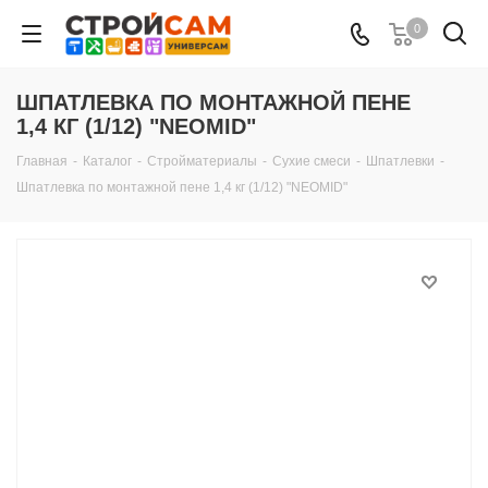
0
ШПАТЛЕВКА ПО МОНТАЖНОЙ ПЕНЕ
1,4 КГ (1/12) "NEOMID"
Главная
-
Каталог
-
Стройматериалы
-
Сухие смеси
-
Шпатлевки
-
Шпатлевка по монтажной пене 1,4 кг (1/12) "NEOMID"