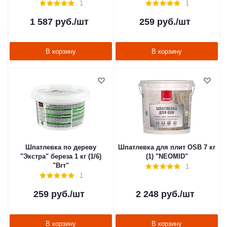
1
1
1 587
руб.
/шт
259
руб.
/шт
В корзину
В корзину
Шпатлевка по дереву
Шпатлевка для плит OSB 7 кг
"Экстра" береза 1 кг (1/6)
(1) "NEOMID"
"Вгт"
1
1
259
руб.
/шт
2 248
руб.
/шт
В корзину
В корзину