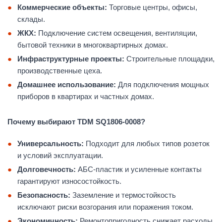
Коммерческие объекты:
Торговые центры, офисы,
склады.
ЖКХ:
Подключение систем освещения, вентиляции,
бытовой техники в многоквартирных домах.
Инфраструктурные проекты:
Строительные площадки,
производственные цеха.
Домашнее использование:
Для подключения мощных
приборов в квартирах и частных домах.
Почему выбирают TDM SQ1806-0008?
Универсальность:
Подходит для любых типов розеток
и условий эксплуатации.
Долговечность:
АБС-пластик и усиленные контакты
гарантируют износостойкость.
Безопасность:
Заземление и термостойкость
исключают риски возгорания или поражения током.
Экономичность:
Ремонтопригодность снижает расходы