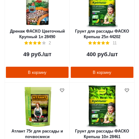
Дренаж ФАСКО Цветочный
Грунт для рассады ФАСКО
Крупный 1л 28490
Крепыш 25л 44202
2
11
49
руб.
/шт
400
руб.
/шт
В корзину
В корзину
Атлант 75г для рассады и
Грунт для рассады ФАСКО
почвосмеси
Крепыш 10л 28461