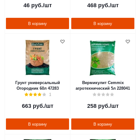
46
руб.
/шт
468
руб.
/шт
В корзину
В корзину
Грунт универсальный
Вермикулит Cemmix
Огородник 60л 47283
агротехнический 5л 228041
1
663
руб.
/шт
258
руб.
/шт
В корзину
В корзину