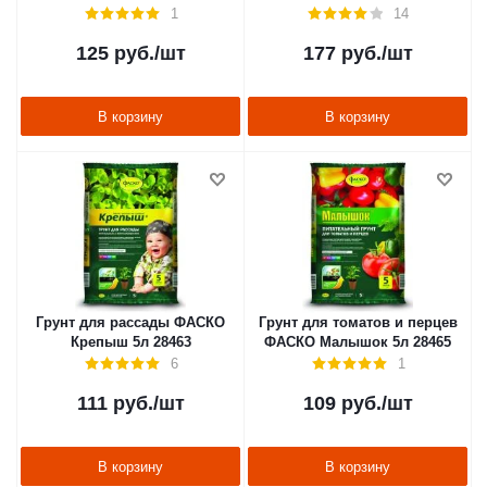
1
14
125
руб.
/шт
177
руб.
/шт
В корзину
В корзину
Грунт для рассады ФАСКО
Грунт для томатов и перцев
Крепыш 5л 28463
ФАСКО Малышок 5л 28465
6
1
111
руб.
/шт
109
руб.
/шт
В корзину
В корзину