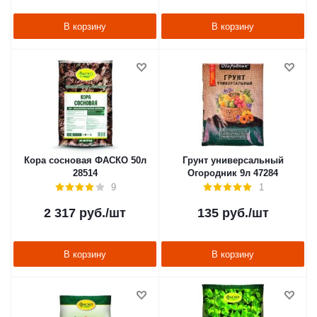
В корзину
В корзину
Кора сосновая ФАСКО 50л
Грунт универсальный
28514
Огородник 9л 47284
9
1
2 317
руб.
/шт
135
руб.
/шт
В корзину
В корзину