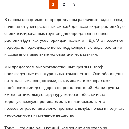
1
2
3
В нашем ассортименте представлены различные виды почвы,
начиная от универсальных смесей для всех видов растений до
специализированных грунтов для определенных видов
растений (для кактусов, орхидей, пальм и т. Д.). Это позволяет
подобрать подходящую почву под конкретные виды растений
и создать оптимальные условия для их развития.
Мы предлагаем высококачественные грунты и торф,
произведенные из натуральных компонентов. Они обогащены
питательными веществами, витаминами и минералами,
необходимыми для здорового роста растений. Наши грунты
имеют оптимальную структуру, которая обеспечивает
хорошую воздухопроницаемость и влагоемкость, что
позволяет растениям легко проникать вглубь почвы и получать
необходимое питательное вещество.
Торф – это еще один важный компонент для ухода за