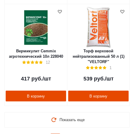
Вермикулит Cemmix
Торф верховой
агротехнический 10л 228040
нейтрализованный 50 л (1)
"VELTORF"
12
1
417
руб.
/шт
539
руб.
/шт
В корзину
В корзину
Показать еще