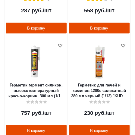
287
руб.
/шт
558
руб.
/шт
В корзину
В корзину
Герметик гермент силикон.
Герметик для печей и
высокотемпературный
каминов 1200с силикатный
красно-коричн. 300 мл (1/12)
280 мл черный (1/12) "KUDO"
хенкель
KSK-702
757
руб.
/шт
230
руб.
/шт
В корзину
В корзину