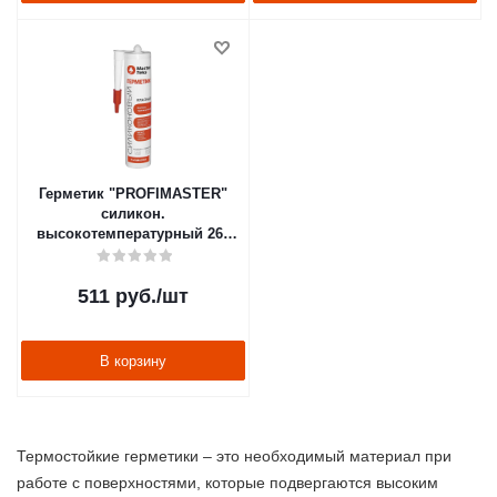
Герметик "PROFIMASTER"
силикон.
высокотемпературный 260
мл красный (1/12)
"MASTERTEKS"
511
руб.
/шт
В корзину
Термостойкие герметики – это необходимый материал при
работе с поверхностями, которые подвергаются высоким