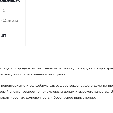
вращающ.3W
1
: 12 августа
/шт
 сада и огорода – это не только украшения для наружного простра
новогодний стиль в вашей зоне отдыха.
ь неповторимую и волшебную атмосферу вокруг вашего дома на пр
рокий спектр товаров по приемлемым ценам и высокого качества.
о гарантирует их долговечность и безопасное применение.