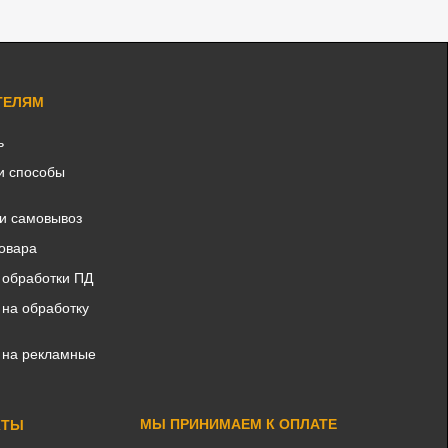
ТЕЛЯМ
ь
и способы
 и самовывоз
товара
 обработки ПД
 на обработку
 на рекламные
МЫ ПРИНИМАЕМ К ОПЛАТЕ
КТЫ