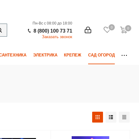
Пн-Вс с 08:00 до 18:00
0
0
0
8 (800) 100 73 71
Заказать звонок
САНТЕХНИКА
ЭЛЕКТРИКА
КРЕПЕЖ
САД ОГОРОД