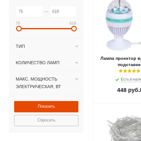
75
618
ТИП
Лампа проектор 
КОЛИЧЕСТВО ЛАМП
подставке
МАКС. МОЩНОСТЬ
Есть в нал
ЭЛЕКТРИЧЕСКАЯ, ВТ
448
руб.
Сбросить