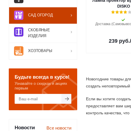
Лампа проектор 
DISKO
САД ОГОРОД
Доставка (Самовывоз)
СКОБЯНЫЕ
ИЗДЕЛИЯ
239
руб.
ХОЗТОВАРЫ
Будьте всегда в курсе!
Новогодние товары для
Узнавайте о скидках и акциях
создать неповторимый 
первым
Если вы хотите создат
предоставляет вам ши
контроль качества, чт
Новости
Все новости