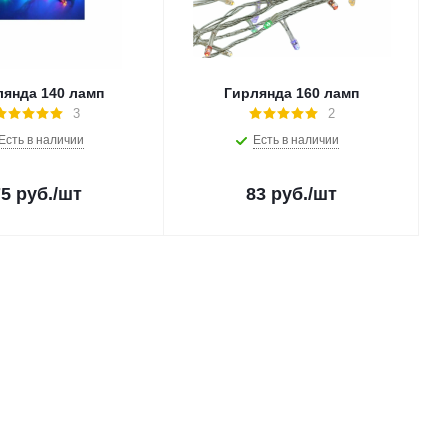
лянда 140 ламп
Гирлянда 160 ламп
3
2
Есть в наличии
Есть в наличии
75
руб.
/шт
83
руб.
/шт