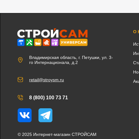
О
Ис
Ин
Владимирская область, г. Петушки, ул. 3-
го Интернационала, д.2
Ст
Но
retail@stroysm.ru
Ак
8 (800) 100 73 71
Вконтакте
Telegram
© 2025 Интернет-магазин СТРОЙСАМ