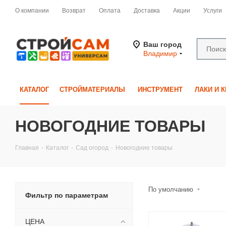
О компании
Возврат
Оплата
Доставка
Акции
Услуги
Ваш город
Владимир
КАТАЛОГ
СТРОЙМАТЕРИАЛЫ
ИНСТРУМЕНТ
ЛАКИ И 
НОВОГОДНИЕ ТОВАРЫ
Главная
-
Каталог
-
Сад огород
-
Новогодние товары
По умолчанию
Фильтр по параметрам
ЦЕНА