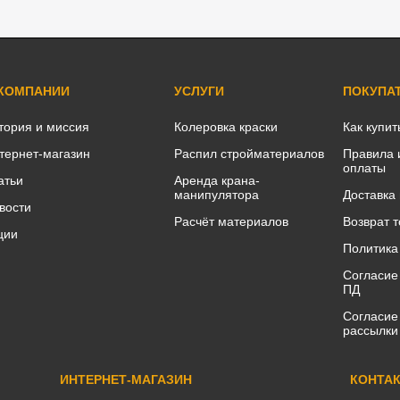
 КОМПАНИИ
УСЛУГИ
ПОКУПА
тория и миссия
Колеровка краски
Как купит
тернет-магазин
Распил стройматериалов
Правила 
оплаты
атьи
Аренда крана-
манипулятора
Доставка
вости
Расчёт материалов
Возврат 
ции
Политика
Согласие
ПД
Согласие
рассылки
ИНТЕРНЕТ-МАГАЗИН
КОНТА