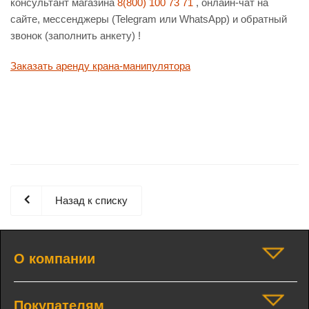
консультант магазина
8(800) 100 73 71
, онлайн-чат на
сайте, мессенджеры (Telegram или WhatsApp) и обратный
звонок (заполнить анкету) !
Заказать аренду крана-манипулятора
Назад к списку
О компании
Покупателям