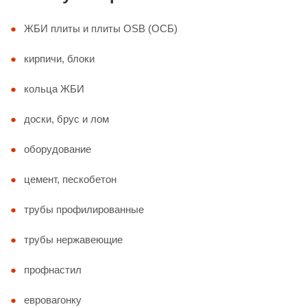
ЖБИ плиты и плиты OSB (ОСБ)
кирпичи, блоки
кольца ЖБИ
доски, брус и лом
оборудование
цемент, пескобетон
трубы профилированные
трубы нержавеющие
профнастил
евровагонку