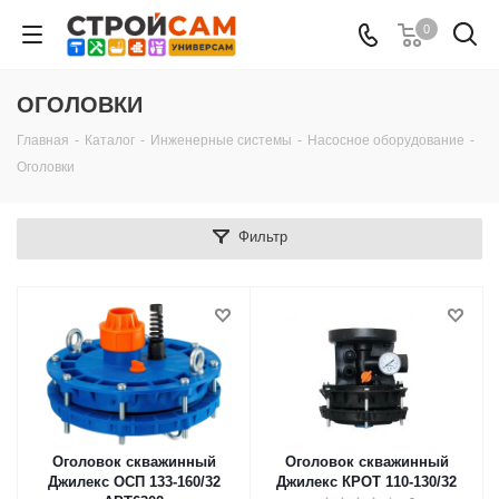
0
ОГОЛОВКИ
Главная
-
Каталог
-
Инженерные системы
-
Насосное оборудование
-
Оголовки
Фильтр
Оголовок скважинный
Оголовок скважинный
Джилекс ОСП 133-160/32
Джилекс КРОТ 110-130/32