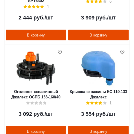
АРТ6302
6
1
2 444
руб.
/шт
3 909
руб.
/шт
В корзину
В корзину
Оголовок скважинный
Крышка скважины КС 110-133
Джилекс ОСПБ 133-160/40
Джилекс
1
3 092
руб.
/шт
3 554
руб.
/шт
В корзину
В корзину