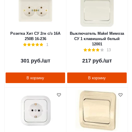
Розетка Хит СУ 2гн с/з 16А
Выключатель Makel Мимоза
250В 16-236
СУ 1 клавишный белый
12001
1
13
301
руб.
/шт
217
руб.
/шт
В корзину
В корзину