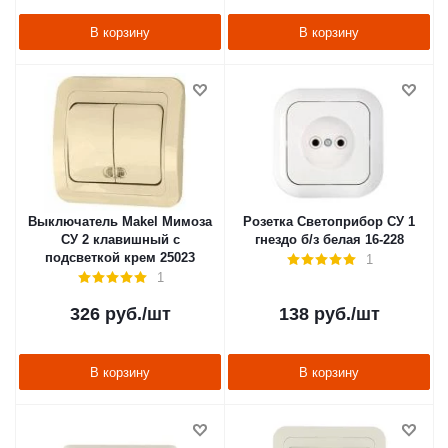
В корзину
В корзину
Выключатель Makel Мимоза
Розетка Светоприбор СУ 1
СУ 2 клавишный с
гнездо б/з белая 16-228
подсветкой крем 25023
1
1
326
руб.
/шт
138
руб.
/шт
В корзину
В корзину