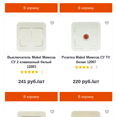
В корзину
В корзину
Выключатель Makel Мимоза
Розетка Makel Мимоза СУ TV
СУ 2 клавишный белый
белая 12007
12003
3
1
241
руб.
/шт
220
руб.
/шт
В корзину
В корзину