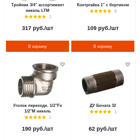
Тройник 3/4" ассортимент
Контргайка 1" с бортиком
никель LTM
9
1
317
руб.
/шт
109
руб.
/шт
В корзину
В корзину
Уголок переходн. 1/2"Fх
ДУ Бочата 32
1/2"М никель
1
1
190
руб.
/шт
62
руб.
/шт