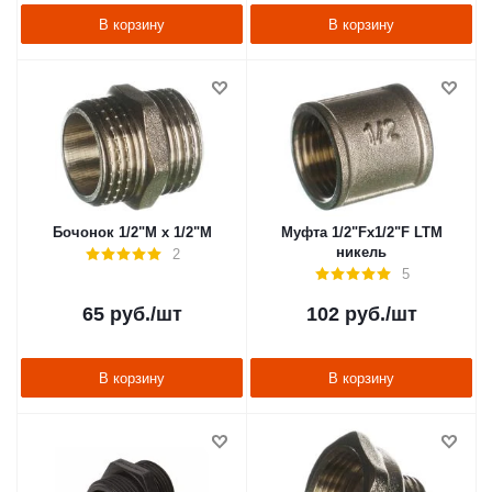
В корзину
В корзину
Бочонок 1/2"М х 1/2"М
Муфта 1/2"Fх1/2"F LTM
никель
2
5
65
руб.
/шт
102
руб.
/шт
В корзину
В корзину