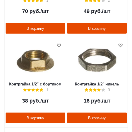
1
2
70
руб.
/шт
49
руб.
/шт
В корзину
В корзину
Контргайка 1/2" с бортиком
Контргайка 1/2" никель
1
3
38
руб.
/шт
16
руб.
/шт
В корзину
В корзину