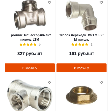
Тройник 1/2" ассортимент
Уголок переходн.3/4"Fх 1/2"
никель LTM
М никель
5
1
327
руб.
/шт
161
руб.
/шт
В корзину
В корзину