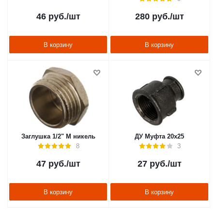
46
руб.
/шт
280
руб.
/шт
В корзину
В корзину
Заглушка 1/2" M никель
ДУ Муфта 20х25
8
3
47
руб.
/шт
27
руб.
/шт
В корзину
В корзину