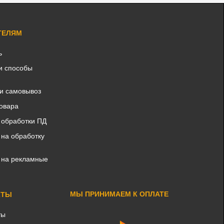
ТЕЛЯМ
ь
и способы
 и самовывоз
товара
 обработки ПД
 на обработку
 на рекламные
МЫ ПРИНИМАЕМ К ОПЛАТЕ
КТЫ
ты