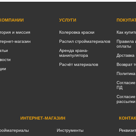
 КОМПАНИИ
УСЛУГИ
ПОКУПА
тория и миссия
Колеровка краски
Как купит
тернет-магазин
Распил стройматериалов
Правила 
оплаты
атьи
Аренда крана-
манипулятора
Доставка
вости
Расчёт материалов
Возврат 
ции
Политика
Согласие
ПД
Согласие
рассылки
ИНТЕРНЕТ-МАГАЗИН
КОНТА
ройматериалы
Инструменты
Реквизи