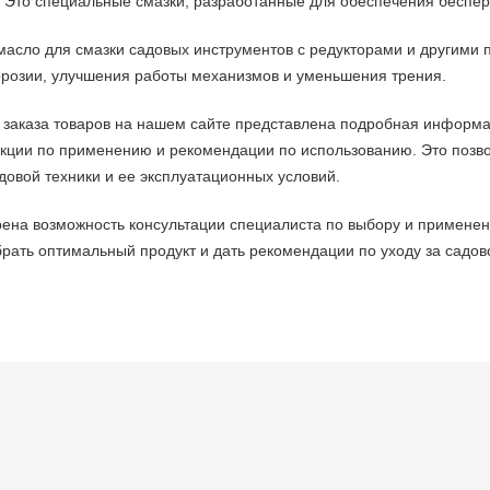
. Это специальные смазки, разработанные для обеспечения беспе
масло для смазки садовых инструментов с редукторами и другими
ррозии, улучшения работы механизмов и уменьшения трения.
 заказа товаров на нашем сайте представлена подробная информа
рукции по применению и рекомендации по использованию. Это позв
довой техники и ее эксплуатационных условий.
ена возможность консультации специалиста по выбору и применени
рать оптимальный продукт и дать рекомендации по уходу за садов