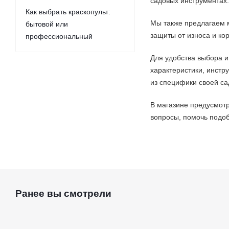
садовых инструментах
Как выбрать краскопульт:
Мы также предлагаем 
бытовой или
защиты от износа и ко
профессиональный
Для удобства выбора и
характеристики, инст
из специфики своей са
В магазине предусмотр
вопросы, помочь подоб
Ранее вы смотрели