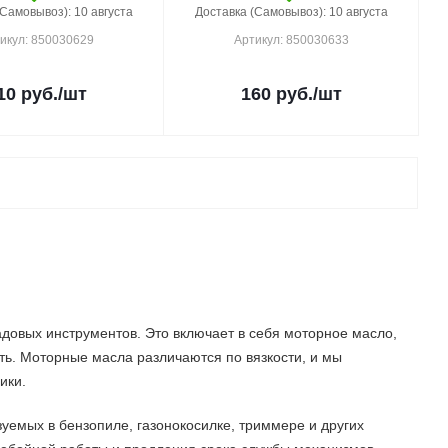
(Самовывоз): 10 августа
Доставка (Самовывоз): 10 августа
икул: 850030629
Артикул: 850030633
10
руб.
/шт
160
руб.
/шт
довых инструментов. Это включает в себя моторное масло,
сть. Моторные масла различаются по вязкости, и мы
ики.
уемых в бензопиле, газонокосилке, триммере и других