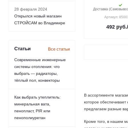
28 февраля 2024
Доставка (Самовывоз)
Открылся новый магазин
Артикул: 850
СТРОЙСАМ во Владимире
492
руб.
Статьи
Все статьи
Современные инженерные
системы отопления: что
выбрать — радиаторы,
тёплый пол, конвекторы
В ассортименте магази
Как выбрать утеплитель:
которое обеспечивает 
минеральная вата,
предлагаем разные вар
пенопласт, PIR или
пенополиуретан
Кроме того, в нашем м