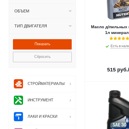
ОБЪЕМ
ТИП ДВИГАТЕЛЯ
Масло д/пильных цепе
1л минерал
Есть в нал
Сбросить
515
руб.
СТРОЙМАТЕРИАЛЫ
ИНСТРУМЕНТ
ЛАКИ И КРАСКИ