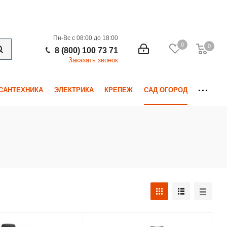
Пн-Вс с 08:00 до 18:00
0
0
0
8 (800) 100 73 71
Заказать звонок
САНТЕХНИКА
ЭЛЕКТРИКА
КРЕПЕЖ
САД ОГОРОД