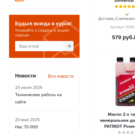
Universal
Доставка (Самовывоз)
Будьте всегда в курсе!
Артикул: 850
Узнавайте о скидках и акциях
первым
579
руб.
Новости
Все новости
15 июня 2026
Технические работы на
сайте
Масло 2-х т
20 мая 2026
минеральное до
PATRIOT Power
Нас 70 000!