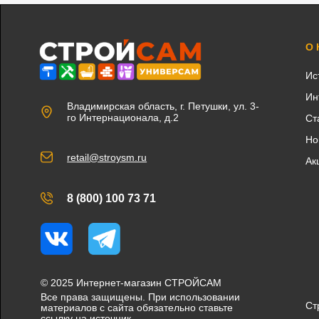
О
Ис
Ин
Владимирская область, г. Петушки, ул. 3-
го Интернационала, д.2
Ст
Но
retail@stroysm.ru
Ак
8 (800) 100 73 71
Вконтакте
Telegram
© 2025 Интернет-магазин СТРОЙСАМ
Все права защищены. При использовании
Ст
материалов с сайта обязательно ставьте
ссылку на источник.