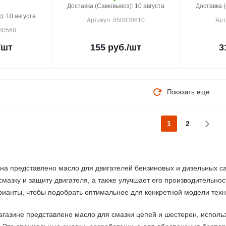
Доставка (Самовывоз): 10 августа
Доставка 
: 10 августа
Артикул: 850030610
Арт
030568
/шт
155
руб.
/шт
3
Показать еще
1
2
на представлено масло для двигателей бензиновых и дизельных са
смазку и защиту двигателя, а также улучшает его производительно
ианты, чтобы подобрать оптимальное для конкретной модели техн
агазине представлено масло для смазки цепей и шестерен, использ