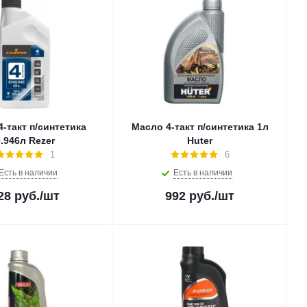
-такт п/синтетика
Масло 4-такт п/синтетика 1л
0.946л Rezer
Huter
1
6
Есть в наличии
Есть в наличии
28
руб.
/шт
992
руб.
/шт