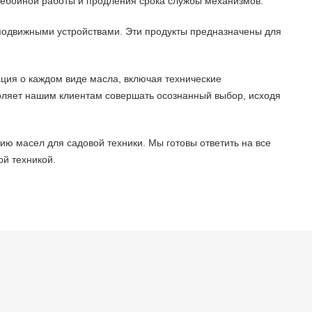
ребойной работы и продления срока службы механизмов.
 подвижными устройствами. Эти продукты предназначены для
ция о каждом виде масла, включая технические
оляет нашим клиентам совершать осознанный выбор, исходя
ю масел для садовой техники. Мы готовы ответить на все
ой техникой.