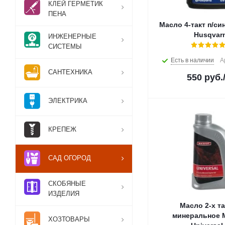
КЛЕЙ ГЕРМЕТИК
ПЕНА
Масло 4-такт п/си
Husqvar
ИНЖЕНЕРНЫЕ
СИСТЕМЫ
Есть в наличии
А
САНТЕХНИКА
550
руб.
ЭЛЕКТРИКА
КРЕПЕЖ
САД ОГОРОД
СКОБЯНЫЕ
ИЗДЕЛИЯ
Масло 2-х т
минеральное
ХОЗТОВАРЫ