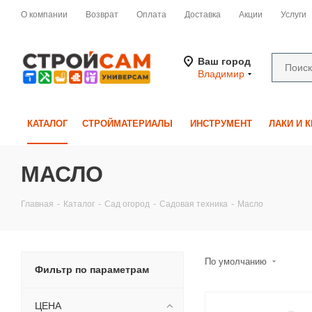
О компании
Возврат
Оплата
Доставка
Акции
Услуги
Ваш город
Владимир
КАТАЛОГ
СТРОЙМАТЕРИАЛЫ
ИНСТРУМЕНТ
ЛАКИ И 
МАСЛО
Главная
-
Каталог
-
Сад огород
-
Садовая техника
-
Масло
По умолчанию
Фильтр по параметрам
ЦЕНА