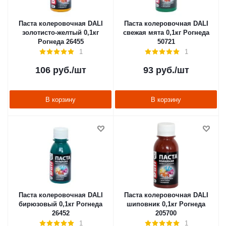
Паста колеровочная DALI
Паста колеровочная DALI
золотисто-желтый 0,1кг
свежая мята 0,1кг Рогнеда
Рогнеда 26455
50721
1
1
106
руб.
/шт
93
руб.
/шт
В корзину
В корзину
Паста колеровочная DALI
Паста колеровочная DALI
бирюзовый 0,1кг Рогнеда
шиповник 0,1кг Рогнеда
26452
205700
1
1