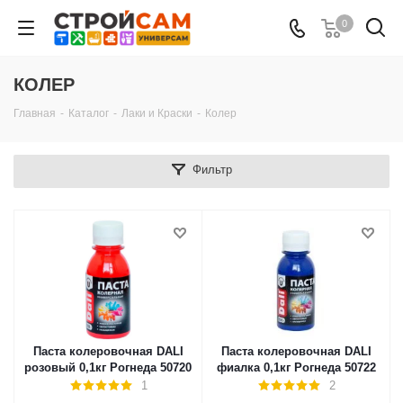
0
КОЛЕР
Главная
-
Каталог
-
Лаки и Краски
-
Колер
Фильтр
Паста колеровочная DALI
Паста колеровочная DALI
розовый 0,1кг Рогнеда 50720
фиалка 0,1кг Рогнеда 50722
1
2