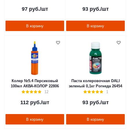
97
руб.
/шт
93
руб.
/шт
В корзину
В корзину
Колер №5.4 Персиковый
Паста колеровочная DALI
100мл АКВА-КОЛОР 22806
зеленый 0,1кг Рогнеда 26454
12
1
112
руб.
/шт
93
руб.
/шт
В корзину
В корзину