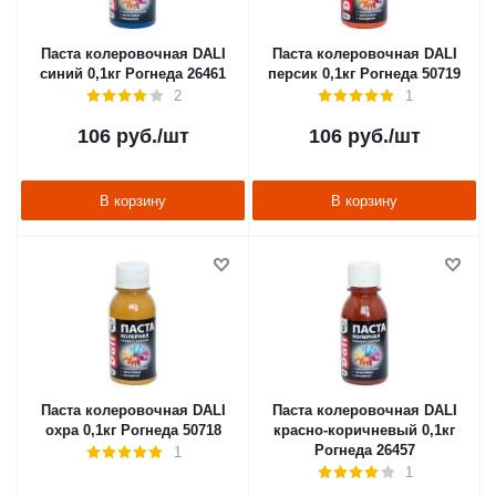
Паста колеровочная DALI
Паста колеровочная DALI
синий 0,1кг Рогнеда 26461
персик 0,1кг Рогнеда 50719
2
1
106
руб.
/шт
106
руб.
/шт
В корзину
В корзину
Паста колеровочная DALI
Паста колеровочная DALI
охра 0,1кг Рогнеда 50718
красно-коричневый 0,1кг
Рогнеда 26457
1
1