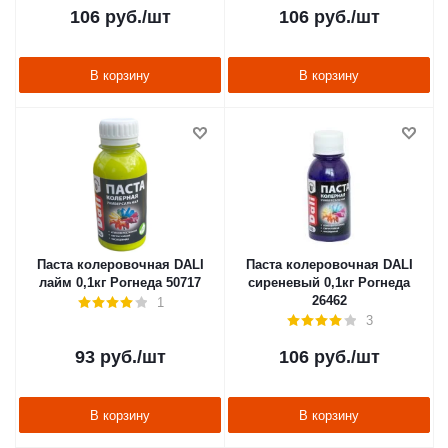
106
руб.
/шт
106
руб.
/шт
В корзину
В корзину
Паста колеровочная DALI
Паста колеровочная DALI
лайм 0,1кг Рогнеда 50717
сиреневый 0,1кг Рогнеда
26462
1
3
93
руб.
/шт
106
руб.
/шт
В корзину
В корзину