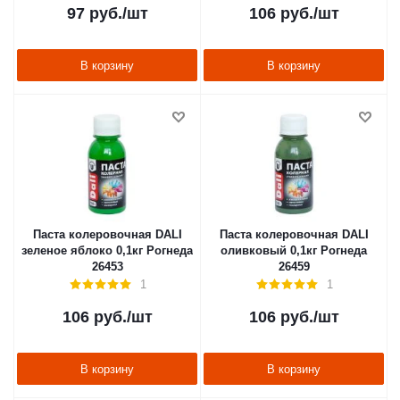
97
руб.
/шт
106
руб.
/шт
В корзину
В корзину
Паста колеровочная DALI
Паста колеровочная DALI
зеленое яблоко 0,1кг Рогнеда
оливковый 0,1кг Рогнеда
26453
26459
1
1
106
руб.
/шт
106
руб.
/шт
В корзину
В корзину