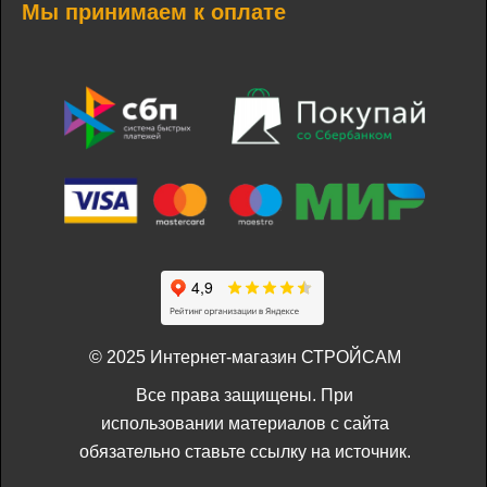
Мы принимаем к оплате
© 2025 Интернет-магазин СТРОЙСАМ
Все права защищены. При
использовании материалов с сайта
обязательно ставьте ссылку на источник.