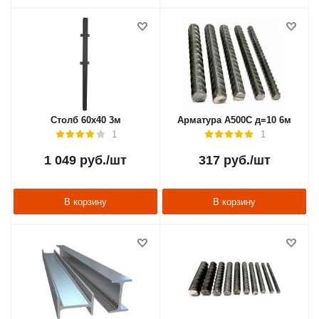
Столб 60х40 3м
Арматура А500С д=10 6м
1
1
1 049
руб.
/шт
317
руб.
/шт
В корзину
В корзину