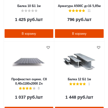
Балка 10 Б1 1м
Арматура А500С д=16 5,85м
11
1 425
руб.
/шт
796
руб.
/шт
В корзину
В корзину
Профнастил оцинк. С8
Балка 12 Б1 1м
0,40х1180х2000 Zn
1
8
1 037
руб.
/шт
1 448
руб.
/шт