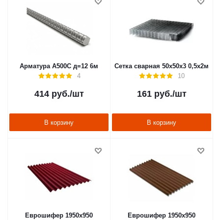
Арматура А500С д=12 6м
Сетка сварная 50х50х3 0,5х2м
4
10
414
руб.
/шт
161
руб.
/шт
В корзину
В корзину
Еврошифер 1950х950
Еврошифер 1950х950