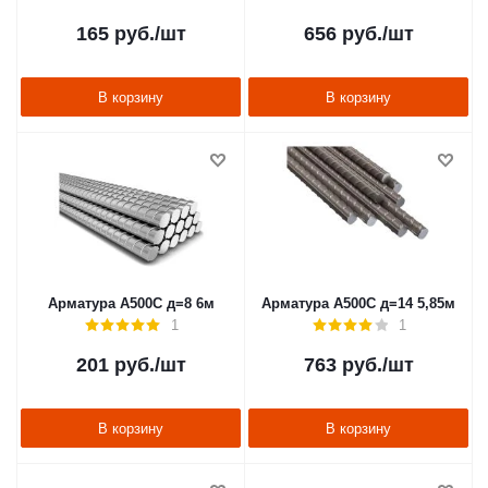
165
руб.
/шт
656
руб.
/шт
В корзину
В корзину
Арматура А500С д=8 6м
Арматура А500С д=14 5,85м
1
1
201
руб.
/шт
763
руб.
/шт
В корзину
В корзину