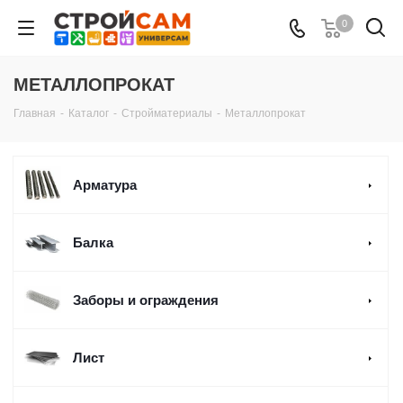
0
МЕТАЛЛОПРОКАТ
Главная
-
Каталог
-
Стройматериалы
-
Металлопрокат
Арматура
Балка
Заборы и ограждения
Лист