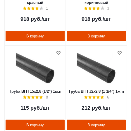
красный
коричневый
1
3
918
руб.
/шт
918
руб.
/шт
В корзину
В корзину
Труба ВГП 15х2,8 (1/2") 1м.п
Труба ВГП 32х2,8 (1 1/4") 1м.п
8
6
115
руб.
/шт
212
руб.
/шт
В корзину
В корзину