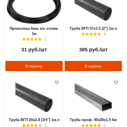
Проволока 6мм о/к отожж.
Труба ВГП 57х3,5 (2") 1м.п
1м
9
1
31
руб.
/шт
385
руб.
/шт
В корзину
В корзину
Труба ВГП 20х2,8 (3/4") 1м.п
Труба проф. 40х20х1,5 6м
3
1