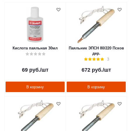
Кислота паяльная 30мл
Паяльник ЭПСН 80/220 Псков
дер.
3
69
руб.
/шт
672
руб.
/шт
В корзину
В корзину