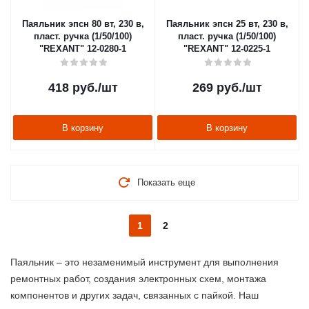
Паяльник эпсн 80 вт, 230 в,
Паяльник эпсн 25 вт, 230 в,
пласт. ручка (1/50/100)
пласт. ручка (1/50/100)
"REXANT" 12-0280-1
"REXANT" 12-0225-1
418
руб.
/шт
269
руб.
/шт
В корзину
В корзину
Показать еще
1
2
Паяльник – это незаменимый инструмент для выполнения
ремонтных работ, создания электронных схем, монтажа
компонентов и других задач, связанных с пайкой. Наш