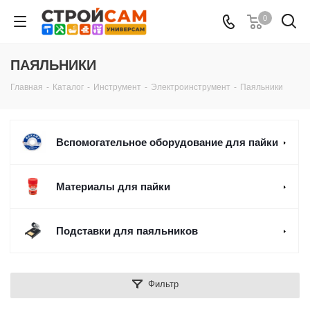
0
ПАЯЛЬНИКИ
Главная
-
Каталог
-
Инструмент
-
Электроинструмент
-
Паяльники
Вспомогательное оборудование для пайки
Материалы для пайки
Подставки для паяльников
Фильтр