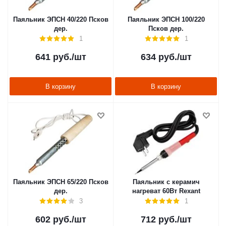
Паяльник ЭПСН 40/220 Псков
Паяльник ЭПСН 100/220
дер.
Псков дер.
1
1
641
руб.
/шт
634
руб.
/шт
В корзину
В корзину
Паяльник ЭПСН 65/220 Псков
Паяльник с керамич
дер.
нагреват 60Вт Rexant
3
1
602
руб.
/шт
712
руб.
/шт