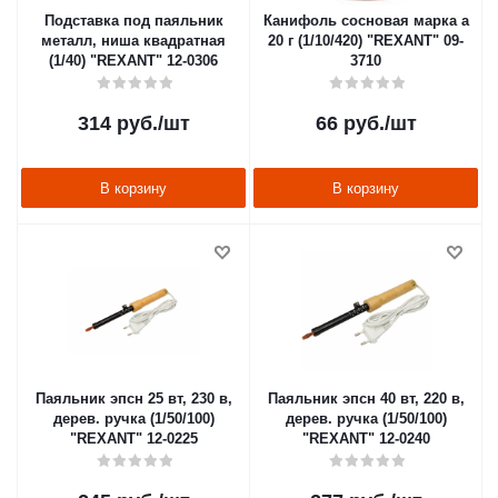
Подставка под паяльник
Канифоль сосновая марка а
металл, ниша квадратная
20 г (1/10/420) "REXANT" 09-
(1/40) "REXANT" 12-0306
3710
314
руб.
/шт
66
руб.
/шт
В корзину
В корзину
Паяльник эпсн 25 вт, 230 в,
Паяльник эпсн 40 вт, 220 в,
дерев. ручка (1/50/100)
дерев. ручка (1/50/100)
"REXANT" 12-0225
"REXANT" 12-0240