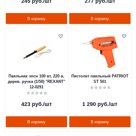
245
руб.
/шт
277
руб.
/шт
В корзину
В корзину
Паяльник эпсн 100 вт, 220 в,
Пистолет паяльный PATRIOT
дерев. ручка (1/50) "REXANT"
ST 501
12-0291
423
руб.
/шт
1 290
руб.
/шт
В корзину
В корзину