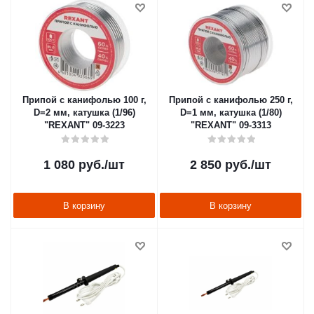
Припой с канифолью 100 г,
Припой с канифолью 250 г,
D=2 мм, катушка (1/96)
D=1 мм, катушка (1/80)
"REXANT" 09-3223
"REXANT" 09-3313
1 080
руб.
/шт
2 850
руб.
/шт
В корзину
В корзину