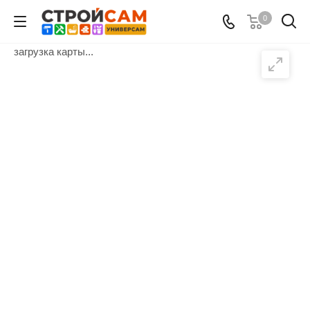
0
загрузка карты...