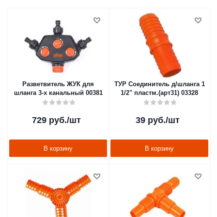
Разветвитель ЖУК для
ТУР Соединитель д/шланга 1
шланга 3-х канальный 00381
1/2" пластм.(арт31) 03328
729
руб.
/шт
39
руб.
/шт
В корзину
В корзину