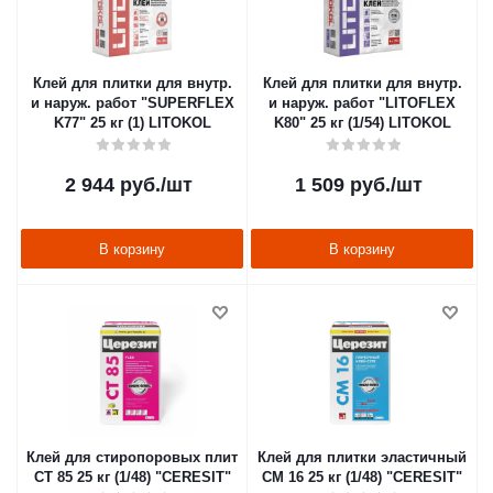
Клей для плитки для внутр.
Клей для плитки для внутр.
и наруж. работ "SUPERFLEX
и наруж. работ "LITOFLEX
K77" 25 кг (1) LITOKOL
K80" 25 кг (1/54) LITOKOL
2 944
руб.
/шт
1 509
руб.
/шт
В корзину
В корзину
Клей для стиропоровых плит
Клей для плитки эластичный
CT 85 25 кг (1/48) "CERESIT"
CM 16 25 кг (1/48) "CERESIT"