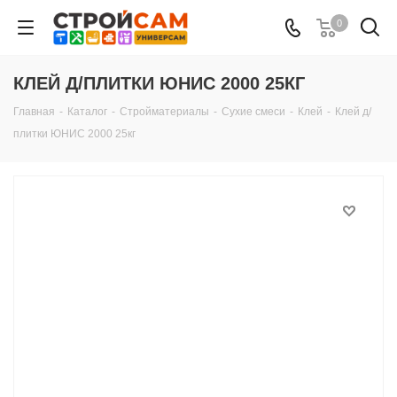
0
КЛЕЙ Д/ПЛИТКИ ЮНИС 2000 25КГ
Главная
-
Каталог
-
Стройматериалы
-
Сухие смеси
-
Клей
-
Клей д/
плитки ЮНИС 2000 25кг