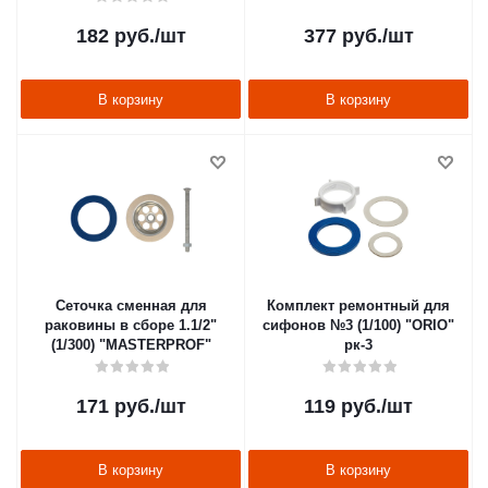
182
руб.
/шт
377
руб.
/шт
В корзину
В корзину
Сеточка сменная для
Комплект ремонтный для
раковины в сборе 1.1/2"
сифонов №3 (1/100) "ORIO"
(1/300) "MASTERPROF"
рк-3
171
руб.
/шт
119
руб.
/шт
В корзину
В корзину