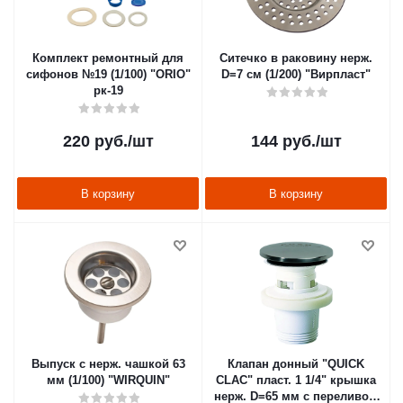
Комплект ремонтный для
Ситечко в раковину нерж.
сифонов №19 (1/100) "ORIO"
D=7 см (1/200) "Вирпласт"
рк-19
220
руб.
/шт
144
руб.
/шт
В корзину
В корзину
Выпуск с нерж. чашкой 63
Клапан донный "QUICK
мм (1/100) "WIRQUIN"
CLAC" пласт. 1 1/4" крышка
нерж. D=65 мм с переливом