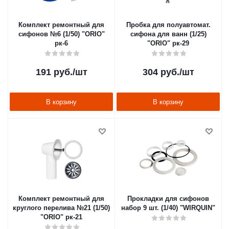
Комплект ремонтный для
Пробка для полуавтомат.
сифонов №6 (1/50) "ORIO"
сифона для ванн (1/25)
рк-6
"ORIO" рк-29
191
руб.
/шт
304
руб.
/шт
В корзину
В корзину
Комплект ремонтный для
Прокладки для сифонов
круглого перелива №21 (1/50)
набор 9 шт. (1/40) "WIRQUIN"
"ORIO" рк-21