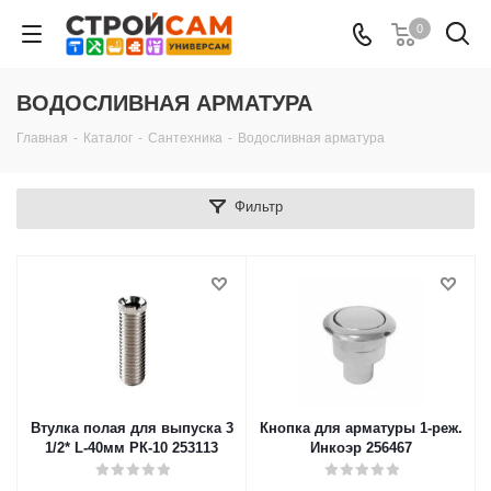
0
ВОДОСЛИВНАЯ АРМАТУРА
Главная
-
Каталог
-
Сантехника
-
Водосливная арматура
Фильтр
Втулка полая для выпуска 3
Кнопка для арматуры 1-реж.
1/2* L-40мм РК-10 253113
Инкоэр 256467