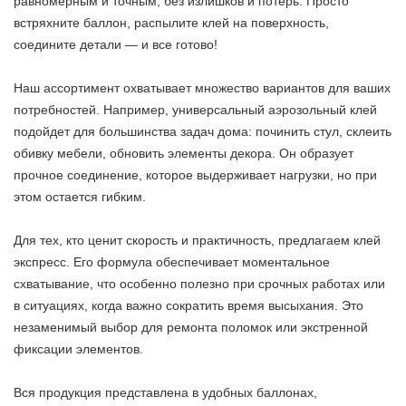
равномерным и точным, без излишков и потерь. Просто
встряхните баллон, распылите клей на поверхность,
соедините детали — и все готово!
Наш ассортимент охватывает множество вариантов для ваших
потребностей. Например, универсальный аэрозольный клей
подойдет для большинства задач дома: починить стул, склеить
обивку мебели, обновить элементы декора. Он образует
прочное соединение, которое выдерживает нагрузки, но при
этом остается гибким.
Для тех, кто ценит скорость и практичность, предлагаем клей
экспресс. Его формула обеспечивает моментальное
схватывание, что особенно полезно при срочных работах или
в ситуациях, когда важно сократить время высыхания. Это
незаменимый выбор для ремонта поломок или экстренной
фиксации элементов.
Вся продукция представлена в удобных баллонах,