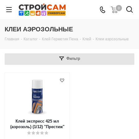
0
КЛЕИ АЭРОЗОЛЬНЫЕ
Главная
-
Каталог
-
Клей Герметик Пена
-
Клей
-
Клеи аэрозольные
Фильтр
Клей экспресс 425 мл
(аэрозоль) (1/12) "Престиж"