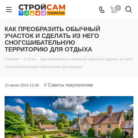
0
КАК ПРЕОБРАЗИТЬ ОБЫЧНЫЙ
УЧАСТОК И СДЕЛАТЬ ИЗ НЕГО
СНОГСШИБАТЕЛЬНУЮ
ТЕРРИТОРИЮ ДЛЯ ОТДЫХА
Главная
-
Статьи
-
Как преобразить обычный участок и сделать из него
сногсшибательную территорию для отдыха
// Советы покупателям
10 июля 2024 12:30