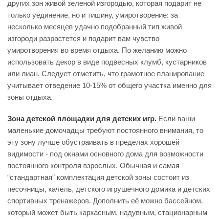
других зон живой зеленой изгородью, которая подарит не
только уединение, но и тишину, умиротворение: за
несколько месяцев удачно подобранный тип живой
изгороди разрастется и подарит вам чувство
умиротворения во время отдыха. По желанию можно
использовать декор в виде подвесных клумб, кустарников
или лиан. Следует отметить, что грамотное планирование
учитывает отведение 10-15% от общего участка именно для
зоны отдыха.
Зона детской площадки для детских игр.
Если ваши
маленькие домочадцы требуют постоянного внимания, то
эту зону лучше обустраивать в пределах хорошей
видимости - под окнами основного дома для возможности
постоянного контроля взрослых. Обычная и самая
“стандартная” комплектация детской зоны состоит из
песочницы, качель, детского игрушечного домика и детских
спортивных тренажеров. Дополнить её можно бассейном,
который может быть каркасным, надувным, стационарным