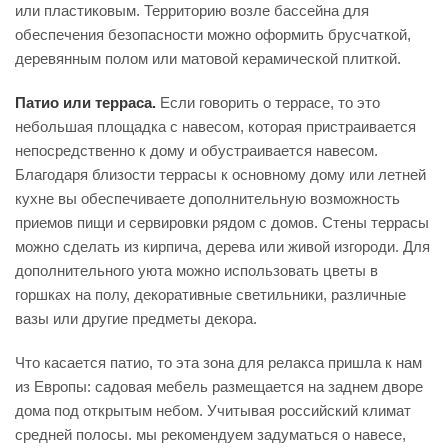
или пластиковым. Территорию возле бассейна для
обеспечения безопасности можно оформить брусчаткой,
деревянным полом или матовой керамической плиткой.
Патио или терраса.
Если говорить о террасе, то это
небольшая площадка с навесом, которая пристраивается
непосредственно к дому и обустраивается навесом.
Благодаря близости террасы к основному дому или летней
кухне вы обеспечиваете дополнительную возможность
приемов пищи и сервировки рядом с домов. Стены террасы
можно сделать из кирпича, дерева или живой изгороди. Для
дополнительного уюта можно использовать цветы в
горшках на полу, декоративные светильники, различные
вазы или другие предметы декора.
Что касается патио, то эта зона для релакса пришла к нам
из Европы: садовая мебель размещается на заднем дворе
дома под открытым небом. Учитывая российский климат
средней полосы. мы рекомендуем задуматься о навесе,