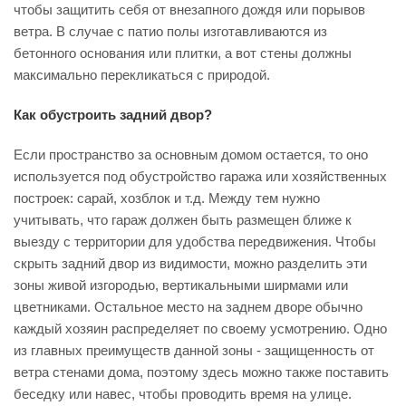
чтобы защитить себя от внезапного дождя или порывов
ветра. В случае с патио полы изготавливаются из
бетонного основания или плитки, а вот стены должны
максимально перекликаться с природой.
Как обустроить задний двор?
Если пространство за основным домом остается, то оно
используется под обустройство гаража или хозяйственных
построек: сарай, хозблок и т.д. Между тем нужно
учитывать, что гараж должен быть размещен ближе к
выезду с территории для удобства передвижения. Чтобы
скрыть задний двор из видимости, можно разделить эти
зоны живой изгородью, вертикальными ширмами или
цветниками. Остальное место на заднем дворе обычно
каждый хозяин распределяет по своему усмотрению. Одно
из главных преимуществ данной зоны - защищенность от
ветра стенами дома, поэтому здесь можно также поставить
беседку или навес, чтобы проводить время на улице.