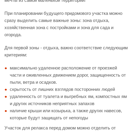
мечты из самой маленькой территории!
При планировании будущего придомового участка можно
сразу выделить самые важные зоны: зона отдыха,
хозяйственная зона с постройками и зона для сада и
огорода.
Для первой зоны - отдыха, важно соответствие следующим
критериям:
максимально удаленное расположение от проезжей
части и оживленных движением дорог, защищенность от
пыли, ветра и осадков.
скрытость от лишних взглядов посторонних людей
удаленность от туалета и выгребных ям, компостных ям
и других источников неприятных запахов
наличие крыши или козырька, а также других навесов,
которые будут защищать от непогоды
Участок для релакса перед домом можно отделить от