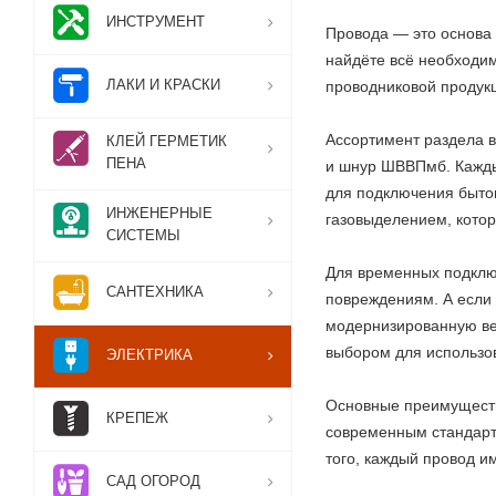
ИНСТРУМЕНТ
Провода — это основа
найдёте всё необходи
ЛАКИ И КРАСКИ
проводниковой продукц
Ассортимент раздела 
КЛЕЙ ГЕРМЕТИК
ПЕНА
и шнур ШВВПмб. Кажды
для подключения бытов
ИНЖЕНЕРНЫЕ
газовыделением, котор
СИСТЕМЫ
Для временных подключ
САНТЕХНИКА
повреждениям. А если 
модернизированную ве
выбором для использов
ЭЛЕКТРИКА
Основные преимущества
КРЕПЕЖ
современным стандарта
того, каждый провод и
САД ОГОРОД