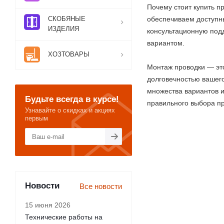
Почему стоит купить п
СКОБЯНЫЕ
обеспечиваем доступны
ИЗДЕЛИЯ
консультационную подд
вариантом.
ХОЗТОВАРЫ
Монтаж проводки — это
долговечностью вашего
множества вариантов и
Будьте всегда в курсе!
правильного выбора п
Узнавайте о скидках и акциях
первым
Новости
Все новости
15 июня 2026
Технические работы на