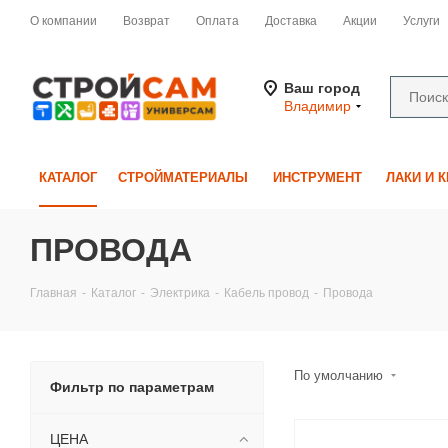
О компании
Возврат
Оплата
Доставка
Акции
Услуги
Ваш город
Владимир
КАТАЛОГ
СТРОЙМАТЕРИАЛЫ
ИНСТРУМЕНТ
ЛАКИ И 
ПРОВОДА
Главная
-
Каталог
-
Электрика
-
Кабель провод
-
Провода
По умолчанию
Фильтр по параметрам
ЦЕНА