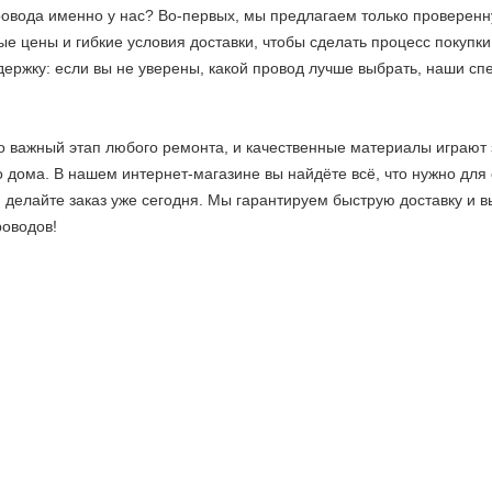
ровода именно у нас? Во-первых, мы предлагаем только проверен
е цены и гибкие условия доставки, чтобы сделать процесс покуп
ержку: если вы не уверены, какой провод лучше выбрать, наши с
 важный этап любого ремонта, и качественные материалы играют 
 дома. В нашем интернет-магазине вы найдёте всё, что нужно для
 делайте заказ уже сегодня. Мы гарантируем быструю доставку и 
роводов!