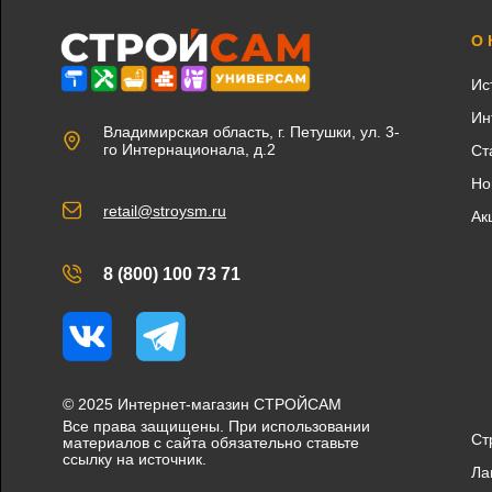
О
Ис
Ин
Владимирская область, г. Петушки, ул. 3-
го Интернационала, д.2
Ст
Но
retail@stroysm.ru
Ак
8 (800) 100 73 71
Вконтакте
Telegram
© 2025 Интернет-магазин СТРОЙСАМ
Все права защищены. При использовании
Ст
материалов с сайта обязательно ставьте
ссылку на источник.
Ла