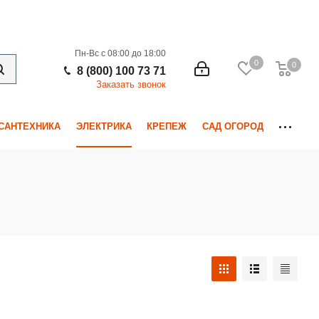
Пн-Вс с 08:00 до 18:00
0
0
0
8 (800) 100 73 71
Заказать звонок
САНТЕХНИКА
ЭЛЕКТРИКА
КРЕПЕЖ
САД ОГОРОД