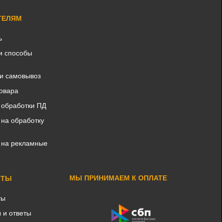
ТЕЛЯМ
ь
и способы
 и самовывоз
товара
 обработки ПД
 на обработку
 на рекламные
МЫ ПРИНИМАЕМ К ОПЛАТЕ
КТЫ
ты
 и ответы