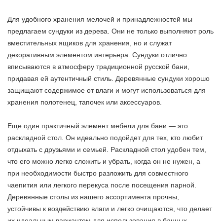
Для удобного хранения мелочей и принадлежностей мы
предлагаем сундуки из дерева. Они не только выполняют роль
вместительных ящиков для хранения, но и служат
декоративным элементом интерьера. Сундуки отлично
вписываются в атмосферу традиционной русской бани,
придавая ей аутентичный стиль. Деревянные сундуки хорошо
защищают содержимое от влаги и могут использоваться для
хранения полотенец, тапочек или аксессуаров.
Еще один практичный элемент мебели для бани — это
раскладной стол. Он идеально подойдет для тех, кто любит
отдыхать с друзьями и семьей. Раскладной стол удобен тем,
что его можно легко сложить и убрать, когда он не нужен, а
при необходимости быстро разложить для совместного
чаепития или легкого перекуса после посещения парной.
Деревянные столы из нашего ассортимента прочны,
устойчивы к воздействию влаги и легко очищаются, что делает
их идеальным вариантом для использования в банных