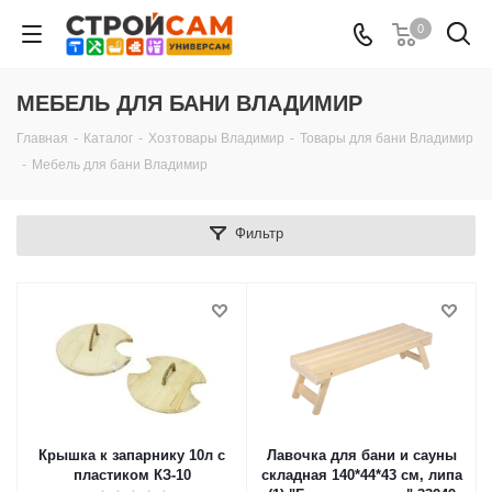
0
МЕБЕЛЬ ДЛЯ БАНИ ВЛАДИМИР
Главная
-
Каталог
-
Хозтовары Владимир
-
Товары для бани Владимир
-
Мебель для бани Владимир
Фильтр
Крышка к запарнику 10л с
Лавочка для бани и сауны
пластиком КЗ-10
складная 140*44*43 см, липа