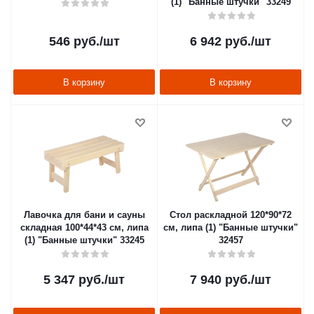
(1) "Банные штучки" 33249
546
руб.
/шт
6 942
руб.
/шт
В корзину
В корзину
Лавочка для бани и сауны
Стол раскладной 120*90*72
складная 100*44*43 см, липа
см, липа (1) "Банные штучки"
(1) "Банные штучки" 33245
32457
5 347
руб.
/шт
7 940
руб.
/шт