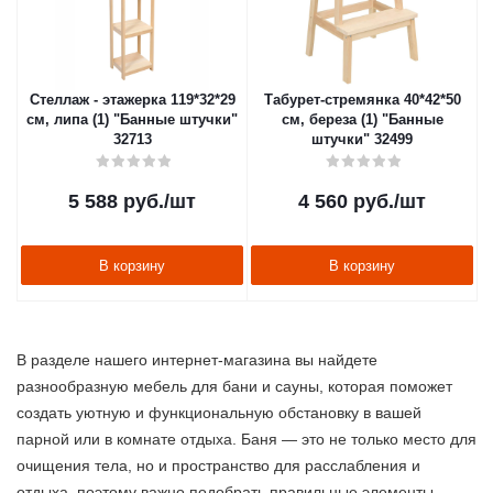
Стеллаж - этажерка 119*32*29
Табурет-стремянка 40*42*50
см, липа (1) "Банные штучки"
см, береза (1) "Банные
32713
штучки" 32499
5 588
руб.
/шт
4 560
руб.
/шт
В корзину
В корзину
В разделе нашего интернет-магазина вы найдете
разнообразную мебель для бани и сауны, которая поможет
создать уютную и функциональную обстановку в вашей
парной или в комнате отдыха. Баня — это не только место для
очищения тела, но и пространство для расслабления и
отдыха, поэтому важно подобрать правильные элементы