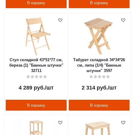
В корзину
В корзину
Стул складной 43*51*77 см,
Табурет складной 34*34*26
береза (1) "Банные штучки"
см, липа (1/4) "Банные
32711
штучки" 3597
4 289
руб.
/шт
2 314
руб.
/шт
В корзину
В корзину