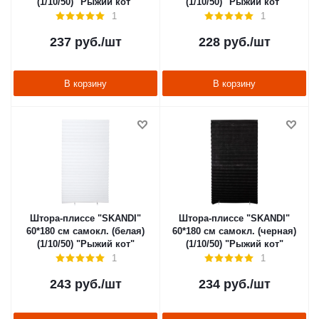
(1/10/50) "Рыжий кот"
(1/10/50) "Рыжий кот"
1
1
237
руб.
/шт
228
руб.
/шт
В корзину
В корзину
Штора-плиссе "SKANDI"
Штора-плиссе "SKANDI"
60*180 см самокл. (белая)
60*180 см самокл. (черная)
(1/10/50) "Рыжий кот"
(1/10/50) "Рыжий кот"
1
1
243
руб.
/шт
234
руб.
/шт