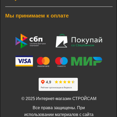
Мы принимаем к оплате
© 2025 Интернет-магазин СТРОЙСАМ
Все права защищены. При
использовании материалов с сайта