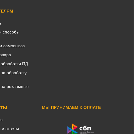
ТЕЛЯМ
ь
и способы
 и самовывоз
товара
 обработки ПД
 на обработку
 на рекламные
МЫ ПРИНИМАЕМ К ОПЛАТЕ
КТЫ
ты
 и ответы