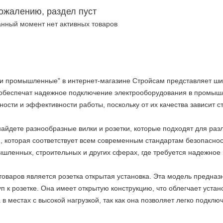
сожалению, раздел пуст
анный момент нет активных товаров
ки промышленные" в интернет-магазине Стройсам представляет ши
обеспечат надежное подключение электрооборудования в промышле
ности и эффективности работы, поскольку от их качества зависит 
айдете разнообразные вилки и розетки, которые подходят для раз
 которая соответствует всем современным стандартам безопасност
шленных, строительных и других сферах, где требуется надежное
оваров является розетка открытая установка. Эта модель предназн
п к розетке. Она имеет открытую конструкцию, что облегчает устан
в местах с высокой нагрузкой, так как она позволяет легко подклю