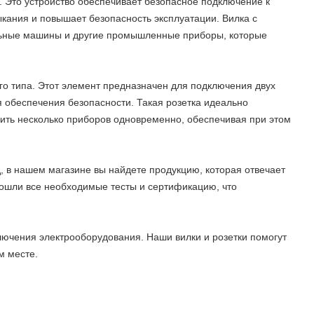
. Это устройство обеспечивает безопасное подключение к
кания и повышает безопасность эксплуатации. Вилка с
льные машины и другие промышленные приборы, которые
го типа. Этот элемент предназначен для подключения двух
 обеспечения безопасности. Такая розетка идеально
чить несколько приборов одновременно, обеспечивая при этом
, в нашем магазине вы найдете продукцию, которая отвечает
рошли все необходимые тесты и сертификацию, что
ючения электрооборудования. Наши вилки и розетки помогут
м месте.