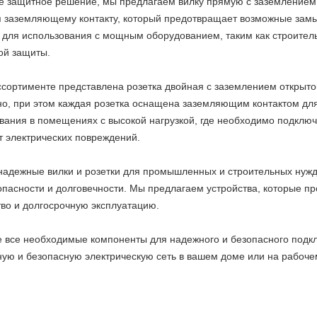
ее защитное решение, мы предлагаем вилку прямую с заземлением
я заземляющему контакту, который предотвращает возможные замы
 для использования с мощным оборудованием, таким как строите
ой защиты.
ссортименте представлена розетка двойная с заземлением открыто
о, при этом каждая розетка оснащена заземляющим контактом для
вания в помещениях с высокой нагрузкой, где необходимо подклю
т электрических повреждений.
 надежные вилки и розетки для промышленных и строительных нужд
пасности и долговечности. Мы предлагаем устройства, которые п
тво и долгосрочную эксплуатацию.
 все необходимые компоненты для надежного и безопасного подкл
ую и безопасную электрическую сеть в вашем доме или на рабоче