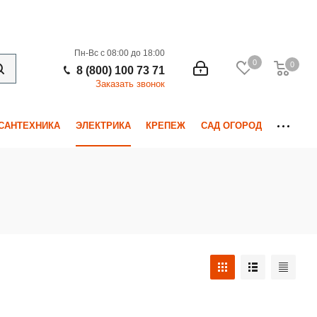
Пн-Вс с 08:00 до 18:00
0
0
0
8 (800) 100 73 71
Заказать звонок
САНТЕХНИКА
ЭЛЕКТРИКА
КРЕПЕЖ
САД ОГОРОД