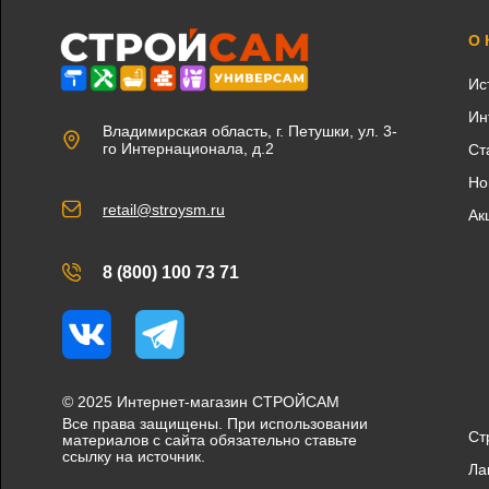
О
Ис
Ин
Владимирская область, г. Петушки, ул. 3-
го Интернационала, д.2
Ст
Но
retail@stroysm.ru
Ак
8 (800) 100 73 71
Вконтакте
Telegram
© 2025 Интернет-магазин СТРОЙСАМ
Все права защищены. При использовании
Ст
материалов с сайта обязательно ставьте
ссылку на источник.
Ла