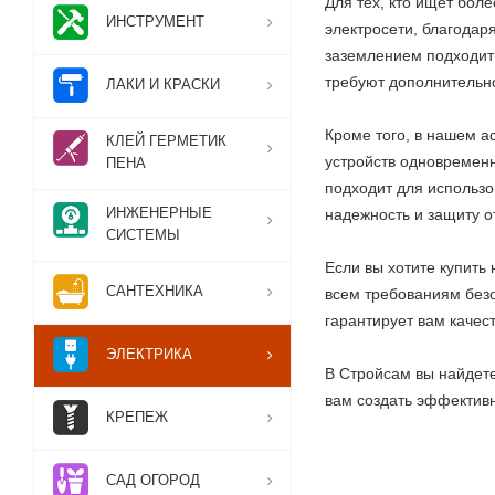
Для тех, кто ищет бол
ИНСТРУМЕНТ
электросети, благодар
заземлением подходит
требуют дополнительн
ЛАКИ И КРАСКИ
Кроме того, в нашем а
КЛЕЙ ГЕРМЕТИК
устройств одновременн
ПЕНА
подходит для использо
ИНЖЕНЕРНЫЕ
надежность и защиту о
СИСТЕМЫ
Если вы хотите купить
САНТЕХНИКА
всем требованиям безо
гарантирует вам качес
ЭЛЕКТРИКА
В Стройсам вы найдете
вам создать эффективн
КРЕПЕЖ
САД ОГОРОД