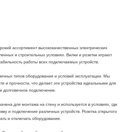
рокий ассортимент высококачественных электрических
нных и строительных условиях. Вилки и розетки играют
стабильность работы всех подключаемых устройств.
личных типов оборудования и условий эксплуатации. Мы
и и прочности, что делает эти устройства идеальными для
 и долговечное подключение.
ачена для монтажа на стену и используется в условиях, где
овку и подключение различных устройств. Розетка открытого
чать и отключать оборудование.