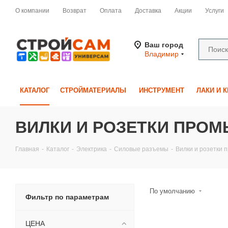
О компании
Возврат
Оплата
Доставка
Акции
Услуги
Ваш город
Владимир
КАТАЛОГ
СТРОЙМАТЕРИАЛЫ
ИНСТРУМЕНТ
ЛАКИ И 
ВИЛКИ И РОЗЕТКИ ПРО
Главная
-
Каталог
-
Электрика
-
Силовые разъемы
-
Вилки и розетки
По умолчанию
Фильтр по параметрам
ЦЕНА