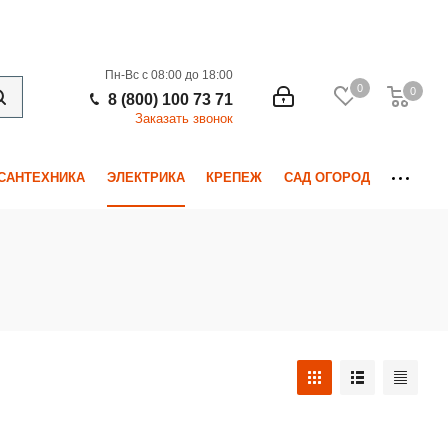
Пн-Вс с 08:00 до 18:00
0
0
0
8 (800) 100 73 71
Заказать звонок
САНТЕХНИКА
ЭЛЕКТРИКА
КРЕПЕЖ
САД ОГОРОД