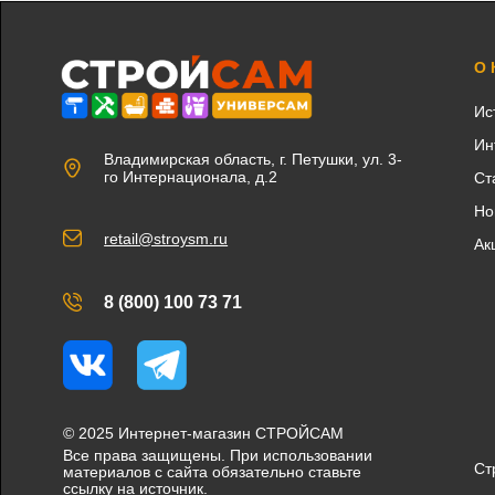
О
Ис
Ин
Владимирская область, г. Петушки, ул. 3-
го Интернационала, д.2
Ст
Но
retail@stroysm.ru
Ак
8 (800) 100 73 71
Вконтакте
Telegram
© 2025 Интернет-магазин СТРОЙСАМ
Все права защищены. При использовании
Ст
материалов с сайта обязательно ставьте
ссылку на источник.