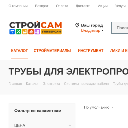
О компании
Возврат
Оплата
Доставка
Акции
Услуги
Ваш город
Владимир
КАТАЛОГ
СТРОЙМАТЕРИАЛЫ
ИНСТРУМЕНТ
ЛАКИ И 
ТРУБЫ ДЛЯ ЭЛЕКТРОПР
Главная
-
Каталог
-
Электрика
-
Системы прокладки кабеля
-
Трубы дл
По умолчанию
Фильтр по параметрам
ЦЕНА