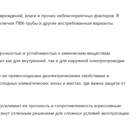
вреждений, влаги и прочих неблагоприятных факторов. В
ключая ПВХ-трубы и другие востребованные варианты.
рочностью и устойчивостью к химическим веществам.
ит как для внутренней, так и для наружной электропроводки.
ет ее превосходными диэлектрическими свойствами и
олодных климатических зонах и местах, где важна защита от
 усиливает ее прочность и сопротивляемость агрессивным
танут отличным решением для сложных условий эксплуатации.