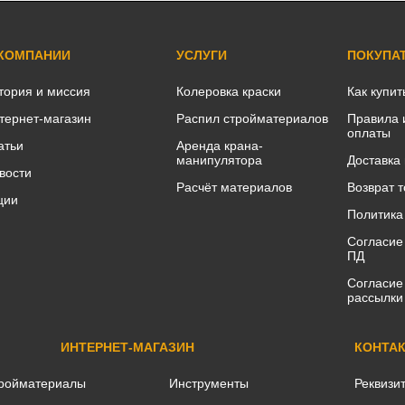
 КОМПАНИИ
УСЛУГИ
ПОКУПА
тория и миссия
Колеровка краски
Как купит
тернет-магазин
Распил стройматериалов
Правила 
оплаты
атьи
Аренда крана-
манипулятора
Доставка
вости
Расчёт материалов
Возврат 
ции
Политика
Согласие
ПД
Согласие
рассылки
ИНТЕРНЕТ-МАГАЗИН
КОНТА
ройматериалы
Инструменты
Реквизи