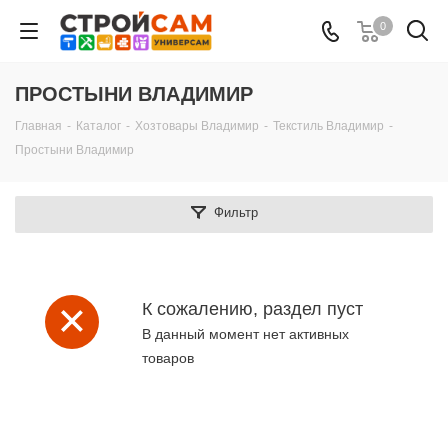
0
ПРОСТЫНИ ВЛАДИМИР
Главная
-
Каталог
-
Хозтовары Владимир
-
Текстиль Владимир
-
Простыни Владимир
Фильтр
К сожалению, раздел пуст
В данный момент нет активных
товаров