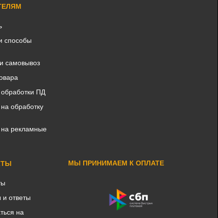
ТЕЛЯМ
ь
и способы
 и самовывоз
товара
 обработки ПД
 на обработку
 на рекламные
МЫ ПРИНИМАЕМ К ОПЛАТЕ
КТЫ
ты
 и ответы
ться на