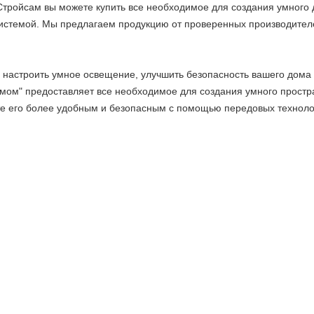
 Стройсам вы можете купить все необходимое для создания умного 
истемой. Мы предлагаем продукцию от проверенных производителе
ы настроить умное освещение, улучшить безопасность вашего дома
ом" предоставляет все необходимое для создания умного простра
те его более удобным и безопасным с помощью передовых техноло