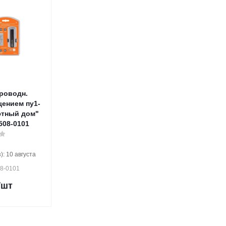
роводн.
ением пу1-
Уютный дом"
508-0101
: 10 августа
08-0101
/шт