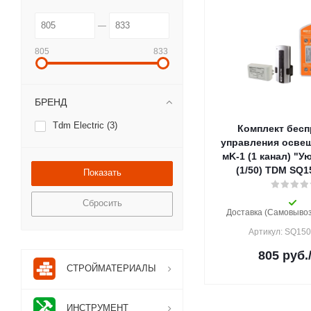
805
833
БРЕНД
Tdm Electric (
3
)
Комплект бесп
управления освещ
мK-1 (1 канал) "
(1/50) TDM SQ1
Сбросить
Доставка (Самовывоз)
Артикул: SQ15
805
руб.
СТРОЙМАТЕРИАЛЫ
ИНСТРУМЕНТ