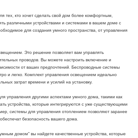
я тех, кто хочет сделать свой дом более комфортным,
ять различными устройствами и системами в вашем доме с
обходимое для создания умного пространства, от управления
свещением. Это решение позволяет вам управлять
тельных проводов. Вы можете настроить включение и
ависимости от ваших предпочтений. Беспроводные системы
стро и легко. Комплект управления освещением идеально
льных затрат времени и усилий на установку.
для управления другими аспектами умного дома, такими как
зать устройства, которые интегрируются с уже существующими
мер, системы для управления отоплением позволяют заранее
обеспечат безопасность вашего дома.
 умным домом" вы найдете качественные устройства, которые