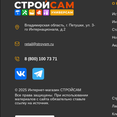
О
Ис
Ин
Владимирская область, г. Петушки, ул. 3-
го Интернационала, д.2
Ст
Но
retail@stroysm.ru
Ак
8 (800) 100 73 71
Вконтакте
Telegram
© 2025 Интернет-магазин СТРОЙСАМ
Все права защищены. При использовании
Ст
материалов с сайта обязательно ставьте
ссылку на источник.
Ла
Кл