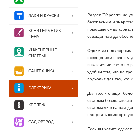
Раздел "Управление ум
ЛАКИ И КРАСКИ
безопасным и энергоэ
помощью смартфона, пл
КЛЕЙ ГЕРМЕТИК
освещением до обеспе
ПЕНА
ИНЖЕНЕРНЫЕ
Одним из популярных 
СИСТЕМЫ
освещением в вашем д
выключение света по р
САНТЕХНИКА
удобны тем, что не тр
подходит для тех, кто 
ЭЛЕКТРИКА
Для тех, кто ищет бол
системы безопасности,
КРЕПЕЖ
системами в вашем до
настроить комфортную
САД ОГОРОД
Если вы хотите сделат