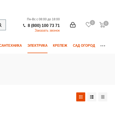
Пн-Вс с 08:00 до 18:00
0
0
0
8 (800) 100 73 71
Заказать звонок
САНТЕХНИКА
ЭЛЕКТРИКА
КРЕПЕЖ
САД ОГОРОД