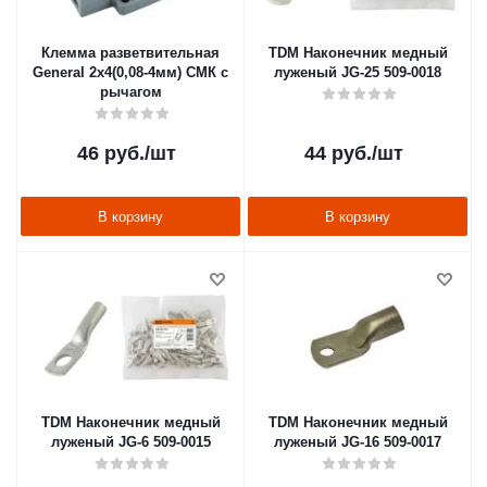
Клемма разветвительная
TDM Наконечник медный
General 2х4(0,08-4мм) СМК с
луженый JG-25 509-0018
рычагом
46
руб.
/шт
44
руб.
/шт
В корзину
В корзину
TDM Наконечник медный
TDM Наконечник медный
луженый JG-6 509-0015
луженый JG-16 509-0017