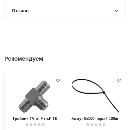
Отзывы
Рекомендуем
Тройник TV гн.F-гн.F ТВ
Хомут 8х500 черый 100шт