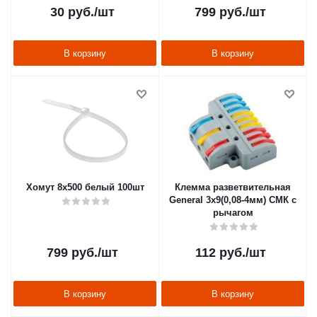
30
руб.
/шт
799
руб.
/шт
В корзину
В корзину
Хомут 8х500 белый 100шт
Клемма разветвительная
General 3х9(0,08-4мм) СМК с
рычагом
799
руб.
/шт
112
руб.
/шт
В корзину
В корзину