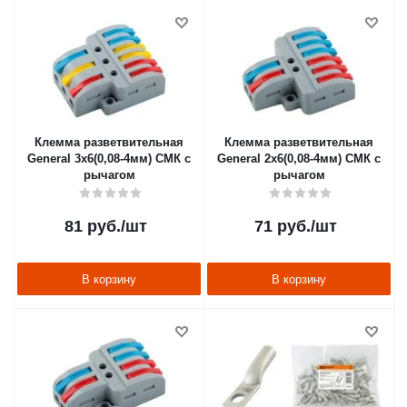
Клемма разветвительная
Клемма разветвительная
General 3х6(0,08-4мм) СМК с
General 2х6(0,08-4мм) СМК с
рычагом
рычагом
81
руб.
/шт
71
руб.
/шт
В корзину
В корзину