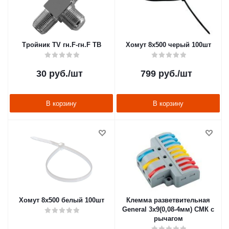
Тройник TV гн.F-гн.F ТВ
Хомут 8х500 черый 100шт
30
руб.
/шт
799
руб.
/шт
В корзину
В корзину
Хомут 8х500 белый 100шт
Клемма разветвительная
General 3х9(0,08-4мм) СМК с
рычагом