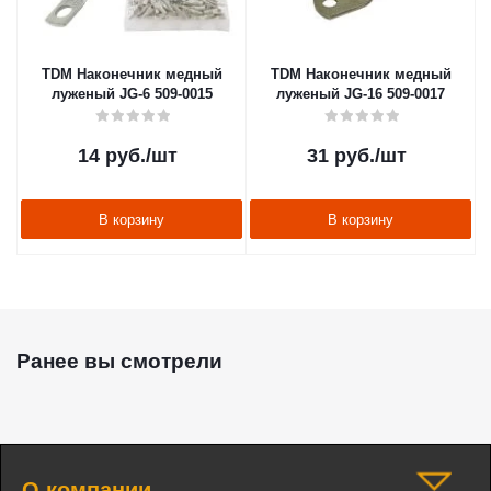
TDM Наконечник медный
TDM Наконечник медный
луженый JG-6 509-0015
луженый JG-16 509-0017
14
руб.
/шт
31
руб.
/шт
В корзину
В корзину
Ранее вы смотрели
О компании