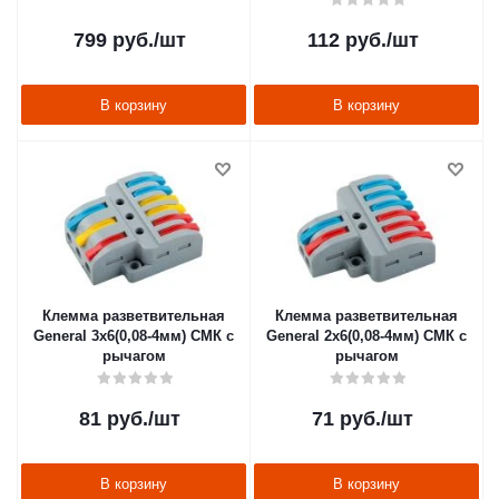
799
руб.
/шт
112
руб.
/шт
В корзину
В корзину
Клемма разветвительная
Клемма разветвительная
General 3х6(0,08-4мм) СМК с
General 2х6(0,08-4мм) СМК с
рычагом
рычагом
81
руб.
/шт
71
руб.
/шт
В корзину
В корзину