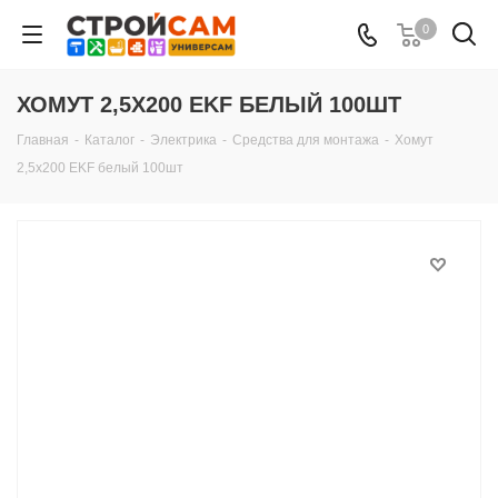
0
ХОМУТ 2,5Х200 EKF БЕЛЫЙ 100ШТ
Главная
-
Каталог
-
Электрика
-
Средства для монтажа
-
Хомут
2,5х200 EKF белый 100шт