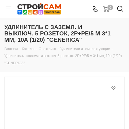
0
УДЛИНИТЕЛЬ С ЗАЗЕМЛ. И
ВЫКЛЮЧ. 5 РОЗЕТОК, 2P+PE/5 М 3*1
ММ, 10А (1/20) "GENERICA"
Главная
-
Каталог
-
Электрика
-
Удлинители и комплектующие
-
Удлинитель с заземл. и выключ. 5 розеток, 2P+PE/5 м 3*1 мм, 10а (1/20)
"GENERICA"