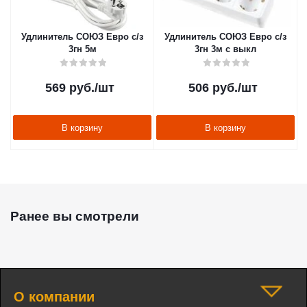
Удлинитель СОЮЗ Евро с/з
Удлинитель СОЮЗ Евро с/з
3гн 5м
3гн 3м с выкл
569
руб.
/шт
506
руб.
/шт
В корзину
В корзину
Ранее вы смотрели
О компании