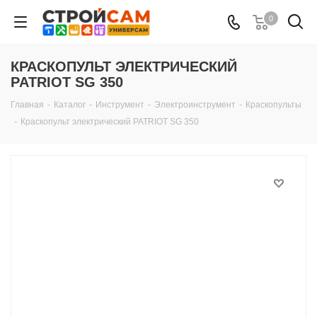
0
КРАСКОПУЛЬТ ЭЛЕКТРИЧЕСКИЙ
PATRIOT SG 350
Главная
-
Каталог
-
Инструмент
-
Электроинструмент
-
Краскопульты
-
Краскопульт электрический PATRIOT SG 350