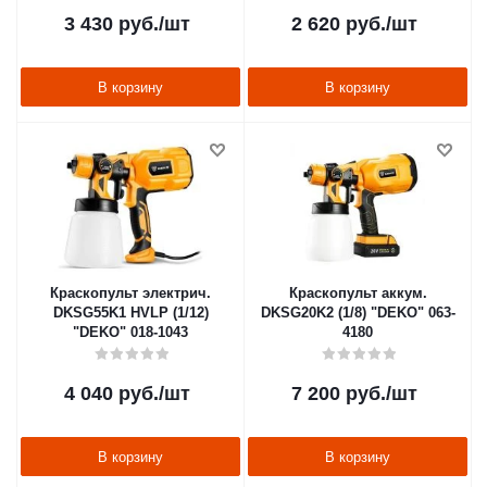
3 430
руб.
/шт
2 620
руб.
/шт
В корзину
В корзину
Краскопульт электрич.
Краскопульт аккум.
DKSG55K1 HVLP (1/12)
DKSG20K2 (1/8) "DEKO" 063-
"DEKO" 018-1043
4180
4 040
руб.
/шт
7 200
руб.
/шт
В корзину
В корзину