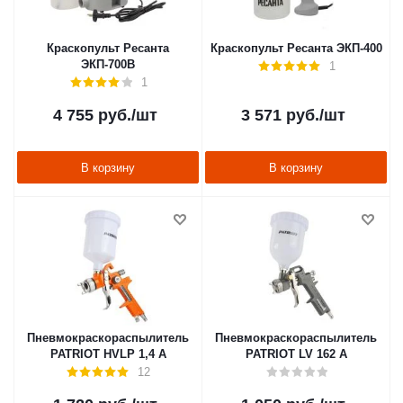
Краскопульт Ресанта
Краскопульт Ресанта ЭКП-400
ЭКП-700В
1
1
4 755
руб.
/шт
3 571
руб.
/шт
В корзину
В корзину
Пневмокраскораспылитель
Пневмокраскораспылитель
PATRIOT HVLP 1,4 А
PATRIOT LV 162 А
12