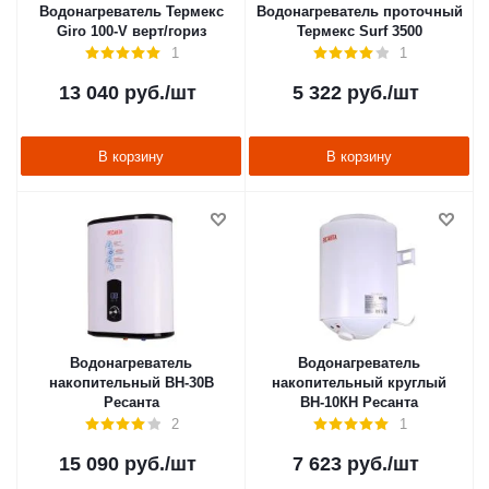
Водонагреватель Термекс
Водонагреватель проточный
Giro 100-V верт/гориз
Термекс Surf 3500
1
1
13 040
руб.
/шт
5 322
руб.
/шт
В корзину
В корзину
Водонагреватель
Водонагреватель
накопительный ВН-30В
накопительный круглый
Ресанта
ВН-10КН Ресанта
2
1
15 090
руб.
/шт
7 623
руб.
/шт