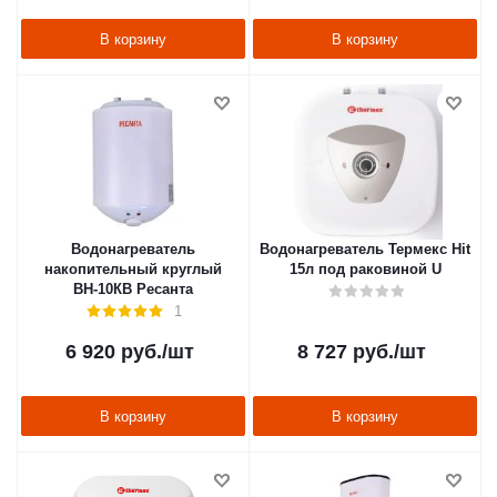
В корзину
В корзину
Водонагреватель
Водонагреватель Термекс Hit
накопительный круглый
15л под раковиной U
ВН-10КВ Ресанта
1
6 920
руб.
/шт
8 727
руб.
/шт
В корзину
В корзину