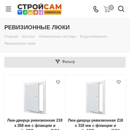
0
РЕВИЗИОННЫЕ ЛЮКИ
Главная
-
Каталог
-
Инженерные системы
-
Водоснабжение
-
Ревизионные люки
Фильтр
Люк-дверца ревизионная 218
Люк-дверца ревизионная 218
х 268 мм с фланцем и
х 318 мм с фланцем и