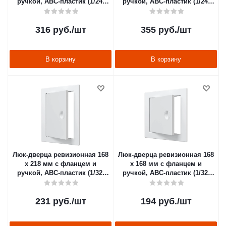
ручкой, ABC-пластик (1/24)
ручкой, ABC-пластик (1/24)
"EVECS" л2025р
"EVECS" л2030р
316
руб.
/шт
355
руб.
/шт
В корзину
В корзину
Люк-дверца ревизионная 168
Люк-дверца ревизионная 168
х 218 мм с фланцем и
х 168 мм с фланцем и
ручкой, ABC-пластик (1/32)
ручкой, ABC-пластик (1/32)
"EVECS" л1520р
"EVECS" л1515р
231
руб.
/шт
194
руб.
/шт