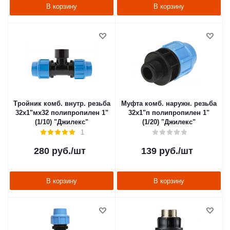
В корзину
В корзину
Тройник комб. внутр. резьба
Муфта комб. наружн. резьба
32х1"мх32 полипропилен 1"
32х1"п полипропилен 1"
(1/10) "Джилекс"
(1/20) "Джилекс"
1
280
руб.
/шт
139
руб.
/шт
В корзину
В корзину