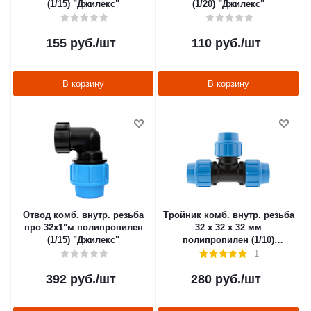
(1/15) "Джилекс"
(1/20) "Джилекс"
155
руб.
/шт
110
руб.
/шт
В корзину
В корзину
Отвод комб. внутр. резьба
Тройник комб. внутр. резьба
про 32х1"м полипропилен
32 х 32 х 32 мм
(1/15) "Джилекс"
полипропилен (1/10)
"Джилекс"
1
392
руб.
/шт
280
руб.
/шт