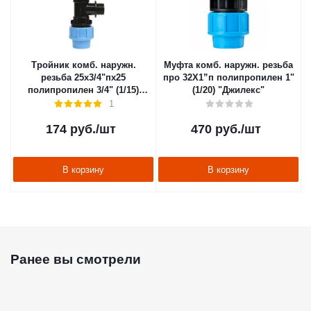
Тройник комб. наружн.
Муфта комб. наружн. резьба
резьба 25х3/4"пх25
про 32X1”п полипропилен 1"
полипропилен 3/4" (1/15)
(1/20) "Джилекс"
"Джилекс"
1
174
руб.
/шт
470
руб.
/шт
В корзину
В корзину
Ранее вы смотрели