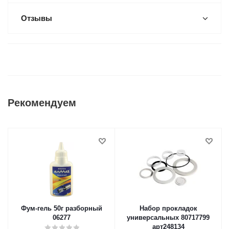
Отзывы
Рекомендуем
Фум-гель 50г разборный
Набор прокладок
06277
универсальных 80717799
арт248134