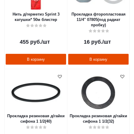
Нить д/герметиз Sprint 3
Прокладка фторопластовая
катушки* 50м блистер
11/4" 07805(под радиат
пробку)
455
руб.
/шт
16
руб.
/шт
В корзину
В корзину
Прокладка резиновая д/гайки
Прокладка резиновая д/гайки
сифона 1 1/2(40)
сифона 1 1/2(32)