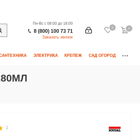
Пн-Вс с 08:00 до 18:00
0
0
0
8 (800) 100 73 71
Заказать звонок
САНТЕХНИКА
ЭЛЕКТРИКА
КРЕПЕЖ
САД ОГОРОД
280МЛ
1