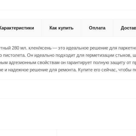
Характеристики
Как купить
Оплата
Доста
етный 280 мл. клен/ясень — это идеальное решение для паркетн
 пистолета. Он идеально подходит для герметизации стыков, ш
ым адгезионным свойствам он гарантирует полную защиту от п
ое и надежное решение для ремонта. Купите его сейчас, чтобы 