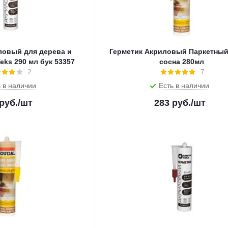
ловый для дерева и
Герметик Акриловый Паркетный
eks 290 мл бук 53357
сосна 280мл
2
7
 в наличии
Есть в наличии
руб.
/шт
283
руб.
/шт