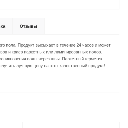
вка
Отзывы
ого пола. Продукт высыхает в течение 24 часов и может
вов и краев паркетных или ламинированных полов.
роникновения воды через швы. Паркетный герметик
получить лучшую цену на этот качественный продукт!