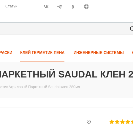
Статьи
КРАСКИ
КЛЕЙ ГЕРМЕТИК ПЕНА
ИНЖЕНЕРНЫЕ СИСТЕМЫ
АРКЕТНЫЙ SAUDAL КЛЕН 
етик Акриловый Паркетный Saudal клен 280мл