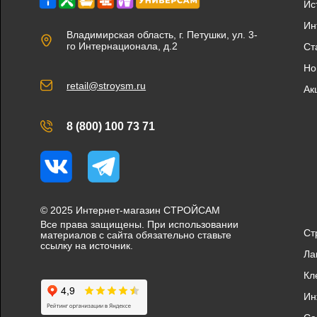
Ис
Ин
Владимирская область, г. Петушки, ул. 3-
го Интернационала, д.2
Ст
Но
retail@stroysm.ru
Ак
8 (800) 100 73 71
Вконтакте
Telegram
© 2025 Интернет-магазин СТРОЙСАМ
Все права защищены. При использовании
Ст
материалов с сайта обязательно ставьте
ссылку на источник.
Ла
Кл
Ин