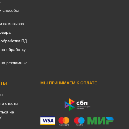
ь
и способы
 и самовывоз
товара
 обработки ПД
 на обработку
 на рекламные
МЫ ПРИНИМАЕМ К ОПЛАТЕ
КТЫ
ты
 и ответы
ться на
у