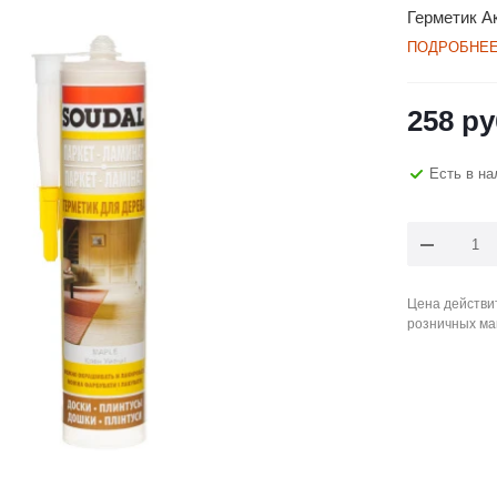
Герметик А
ПОДРОБНЕ
258
ру
Есть в на
Цена действит
розничных ма