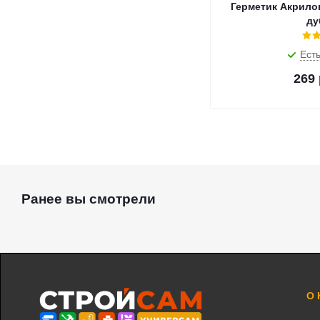
Герметик Акрило
ду
Есть
269
Ранее вы смотрели
О