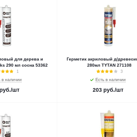
ловый для дерева и
Герметик акриловый д/древеси
ks 290 мл сосна 53362
280мл TYTAN 271108
1
3
 в наличии
Есть в наличии
руб.
/шт
203
руб.
/шт