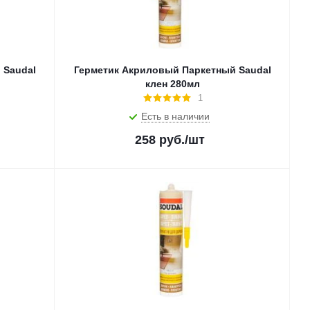
 Saudal
Герметик Акриловый Паркетный Saudal
клен 280мл
1
Есть в наличии
258
руб.
/шт