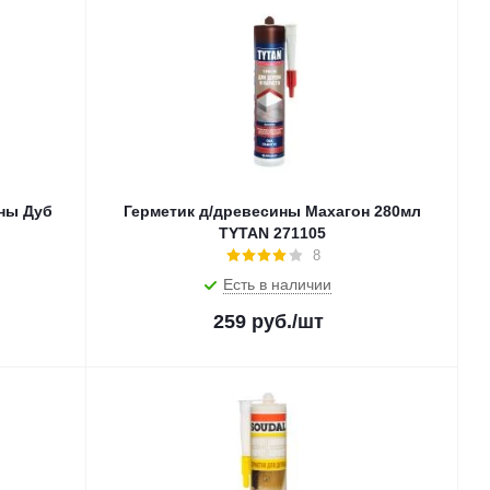
ны Дуб
Герметик д/древесины Махагон 280мл
TYTAN 271105
8
Есть в наличии
259
руб.
/шт