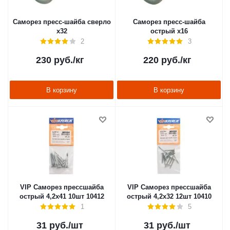
Саморез пресс-шайба сверло
Саморез пресс-шайба
х32
острый х16
2
3
230
руб.
/кг
220
руб.
/кг
В корзину
В корзину
VIP Саморез прессшайба
VIP Саморез прессшайба
острый 4,2х41 10шт 10412
острый 4,2х32 12шт 10410
1
5
31
руб.
/шт
31
руб.
/шт