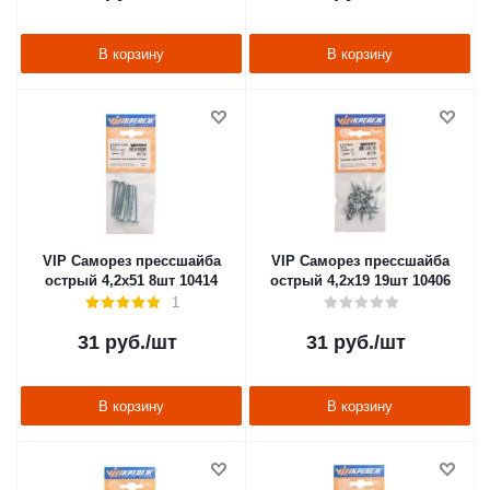
В корзину
В корзину
VIP Саморез прессшайба
VIP Саморез прессшайба
острый 4,2х51 8шт 10414
острый 4,2х19 19шт 10406
1
31
руб.
/шт
31
руб.
/шт
В корзину
В корзину