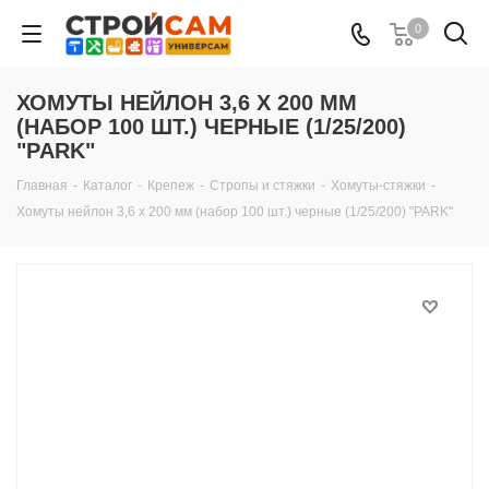
0
ХОМУТЫ НЕЙЛОН 3,6 Х 200 ММ
(НАБОР 100 ШТ.) ЧЕРНЫЕ (1/25/200)
"PARK"
Главная
-
Каталог
-
Крепеж
-
Стропы и стяжки
-
Хомуты-стяжки
-
Хомуты нейлон 3,6 х 200 мм (набор 100 шт.) черные (1/25/200) "PARK"