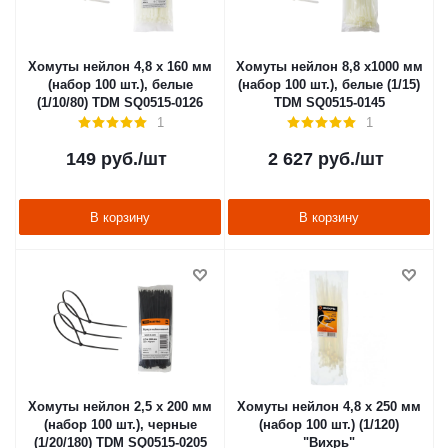
Хомуты нейлон 4,8 х 160 мм
Хомуты нейлон 8,8 х1000 мм
(набор 100 шт.), белые
(набор 100 шт.), белые (1/15)
(1/10/80) TDM SQ0515-0126
TDM SQ0515-0145
1
1
149
руб.
/шт
2 627
руб.
/шт
В корзину
В корзину
Хомуты нейлон 2,5 х 200 мм
Хомуты нейлон 4,8 х 250 мм
(набор 100 шт.), черные
(набор 100 шт.) (1/120)
(1/20/180) TDM SQ0515-0205
"Вихрь"