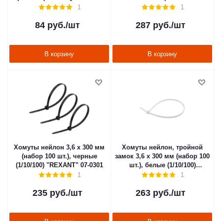
1
1
84
руб.
/шт
287
руб.
/шт
В корзину
В корзину
Хомуты нейлон 3,6 х 300 мм
Хомуты нейлон, тройной
(набор 100 шт.), черные
замок 3,6 х 300 мм (набор 100
(1/10/100) "REXANT" 07-0301
шт.), белые (1/10/100)
"REXANT" 67-0300
1
1
235
руб.
/шт
263
руб.
/шт