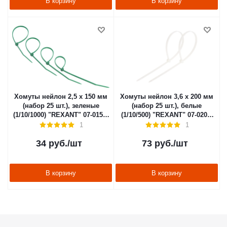
В корзину
В корзину
Хомуты нейлон 2,5 х 150 мм
Хомуты нейлон 3,6 х 200 мм
(набор 25 шт.), зеленые
(набор 25 шт.), белые
(1/10/1000) "REXANT" 07-0153-
(1/10/500) "REXANT" 07-0200-
25
25
1
1
34
руб.
/шт
73
руб.
/шт
В корзину
В корзину