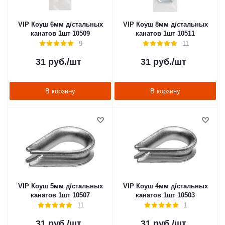
VIP Коуш 6мм д/стальных
VIP Коуш 8мм д/стальных
канатов 1шт 10509
канатов 1шт 10511
9
11
31
руб.
/шт
31
руб.
/шт
В корзину
В корзину
VIP Коуш 5мм д/стальных
VIP Коуш 4мм д/стальных
канатов 1шт 10507
канатов 1шт 10503
11
1
31
руб.
/шт
31
руб.
/шт