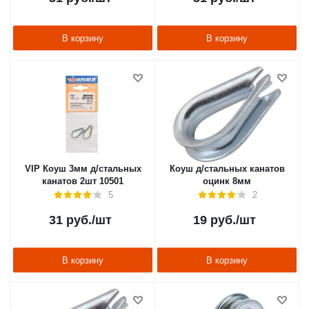
В корзину
В корзину
VIP Коуш 3мм д/стальных
Коуш д/стальных канатов
канатов 2шт 10501
оцинк 8мм
5
2
31
руб.
/шт
19
руб.
/шт
В корзину
В корзину