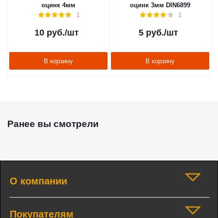
оцинк 4мм
оцинк 3мм DIN6899
1
1
10
руб.
/шт
5
руб.
/шт
В корзину
В корзину
Ранее вы смотрели
О компании
Покупателям