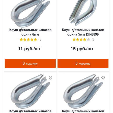
Коуш д/стальных канатов
Коуш д/стальных канатов
оцинк 6мм
оцинк 5мм DIN6899
9
3
11
руб.
/шт
15
руб.
/шт
В корзину
В корзину
Коуш д/стальных канатов
Коуш д/стальных канатов