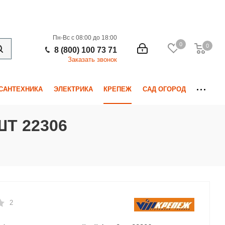
Пн-Вс с 08:00 до 18:00
0
0
0
8 (800) 100 73 71
Заказать звонок
САНТЕХНИКА
ЭЛЕКТРИКА
КРЕПЕЖ
САД ОГОРОД
Т 22306
2