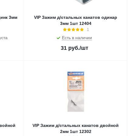
цинк 3мм
VIP Зажим д/стальных канатов одинар
3мм 1шт 12404
1
уста
Есть в наличии
31
руб.
/шт
двойной
VIP Зажим д/стальных канатов двойной
2мм 1шт 12302