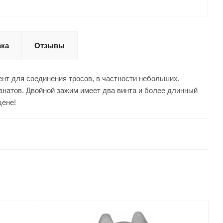
вка
Отзывы
нт для соединения тросов, в частности небольших,
канатов. Двойной зажим имеет два винта и более длинный
цене!