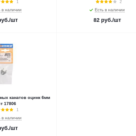
1
2
 в наличии
Есть в наличии
уб.
/шт
82
руб.
/шт
ьных канатов оцинк 6мм
т 17806
1
 в наличии
уб.
/шт