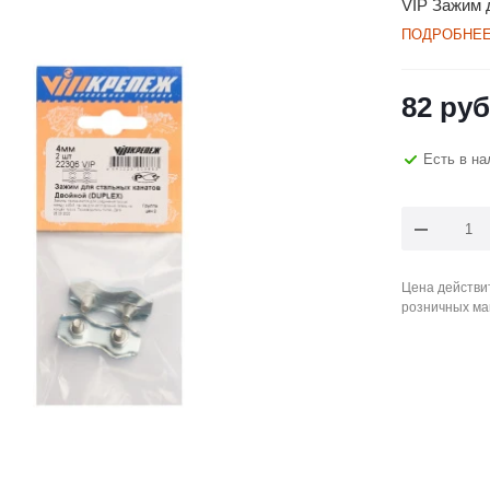
VIP Зажим 
ПОДРОБНЕ
82
руб
Есть в на
Цена действит
розничных ма