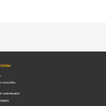
ТЕЛЯМ
ь
и способы
 и самовывоз
товара