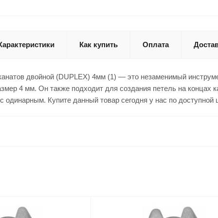
Характеристики
Как купить
Оплата
Доста
анатов двойной (DUPLEX) 4мм (1) — это незаменимый инструме
азмер 4 мм. Он также подходит для создания петель на концах 
 с одинарным. Купите данный товар сегодня у нас по доступной 