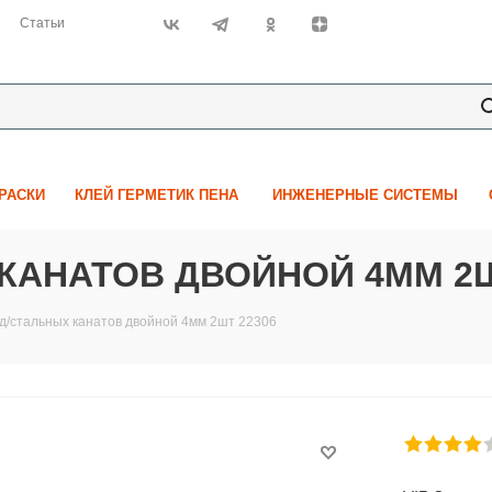
Статьи
КРАСКИ
КЛЕЙ ГЕРМЕТИК ПЕНА
ИНЖЕНЕРНЫЕ СИСТЕМЫ
 КАНАТОВ ДВОЙНОЙ 4ММ 2Ш
д/стальных канатов двойной 4мм 2шт 22306