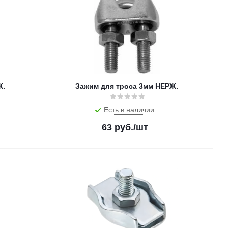
Ж.
Зажим для троса 3мм НЕРЖ.
Есть в наличии
63
руб.
/шт