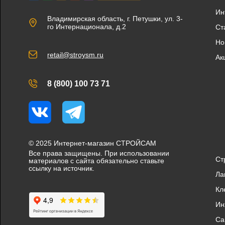
Ин
Владимирская область, г. Петушки, ул. 3-
го Интернационала, д.2
Ст
Но
retail@stroysm.ru
Ак
8 (800) 100 73 71
Вконтакте
Telegram
© 2025 Интернет-магазин СТРОЙСАМ
Все права защищены. При использовании
Ст
материалов с сайта обязательно ставьте
ссылку на источник.
Ла
Кл
Ин
Са