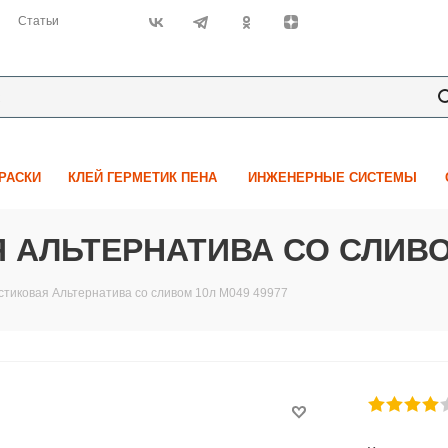
Статьи
КРАСКИ
КЛЕЙ ГЕРМЕТИК ПЕНА
ИНЖЕНЕРНЫЕ СИСТЕМЫ
АЛЬТЕРНАТИВА СО СЛИВОМ
стиковая Альтернатива со сливом 10л М049 49977