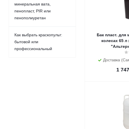
минеральная вата,
пенопласт, PIR или
пенополиуретан
Как выбрать краскопульт:
Бак пласт. для
колесах 65 л 
бытовой или
"Альтер
профессиональный
Доставка (Са
1 74