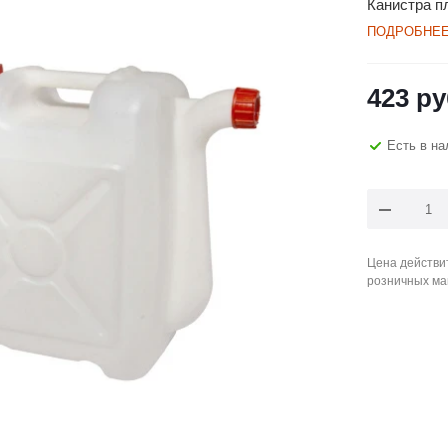
Канистра п
ПОДРОБНЕ
423
ру
Есть в на
Цена действит
розничных ма