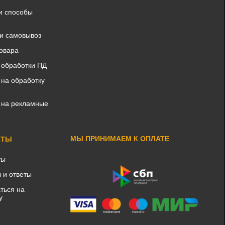
и способы
 и самовывоз
товара
 обработки ПД
 на обработку
 на рекламные
МЫ ПРИНИМАЕМ К ОПЛАТЕ
КТЫ
ты
 и ответы
ться на
у