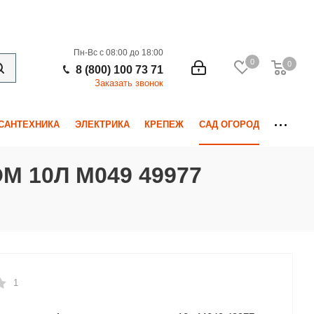
Пн-Вс с 08:00 до 18:00
0
0
0
8 (800) 100 73 71
Заказать звонок
САНТЕХНИКА
ЭЛЕКТРИКА
КРЕПЕЖ
САД ОГОРОД
 10Л М049 49977
1