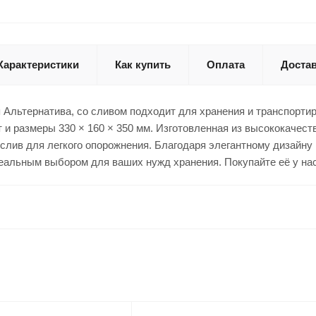
Характеристики
Как купить
Оплата
Доста
 Альтернатива, со сливом подходит для хранения и транспортир
 и размеры 330 × 160 × 350 мм. Изготовленная из высококачеств
слив для легкого опорожнения. Благодаря элегантному дизайну
еальным выбором для ваших нужд хранения. Покупайте её у нас