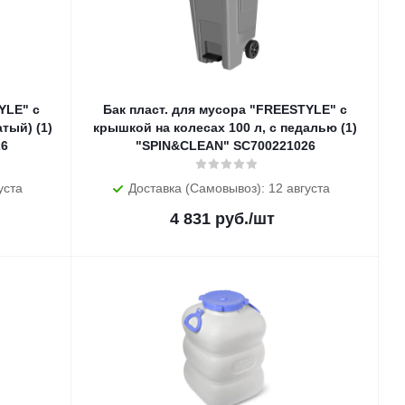
YLE" с
Бак пласт. для мусора "FREESTYLE" с
тый) (1)
крышкой на колесах 100 л, с педалью (1)
26
"SPIN&CLEAN" SC700221026
уста
Доставка (Самовывоз): 12 августа
4 831
руб.
/шт