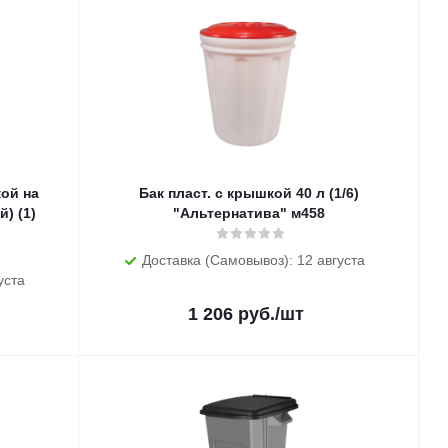
кой на
Бак пласт. с крышкой 40 л (1/6)
) (1)
"Альтернатива" м458
Доставка (Самовывоз): 12 августа
уста
1 206
руб.
/шт