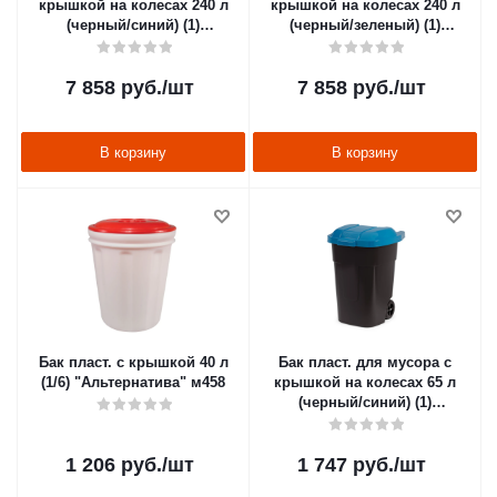
крышкой на колесах 240 л
крышкой на колесах 240 л
(черный/синий) (1)
(черный/зеленый) (1)
"Альтернатива" м5938
"Альтернатива" м5937
7 858
руб.
/шт
7 858
руб.
/шт
В корзину
В корзину
Бак пласт. с крышкой 40 л
Бак пласт. для мусора с
(1/6) "Альтернатива" м458
крышкой на колесах 65 л
(черный/синий) (1)
"Альтернатива" м4664
1 206
руб.
/шт
1 747
руб.
/шт