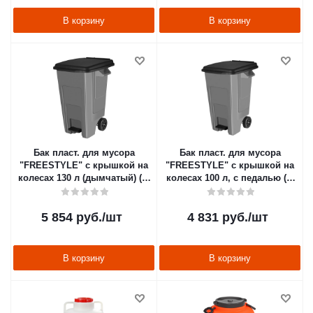
В корзину
В корзину
Бак пласт. для мусора
Бак пласт. для мусора
"FREESTYLE" с крышкой на
"FREESTYLE" с крышкой на
колесах 130 л (дымчатый) (1)
колесах 100 л, с педалью (1)
"SPIN&CLEAN" SC700321026
"SPIN&CLEAN" SC700221026
5 854
руб.
/шт
4 831
руб.
/шт
В корзину
В корзину