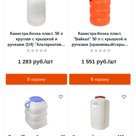
Канистра-бочка пласт. 50 л
Канистра-бочка пласт.
круглая с крышкой и
"Байкал" 50 л с крышкой и
ручками (1/4) "Альтернатива"
ручками (оранжевый/серый)
м048
(1/4) "Альтернатива" м7600
1 283
руб.
/шт
1 551
руб.
/шт
В корзину
В корзину