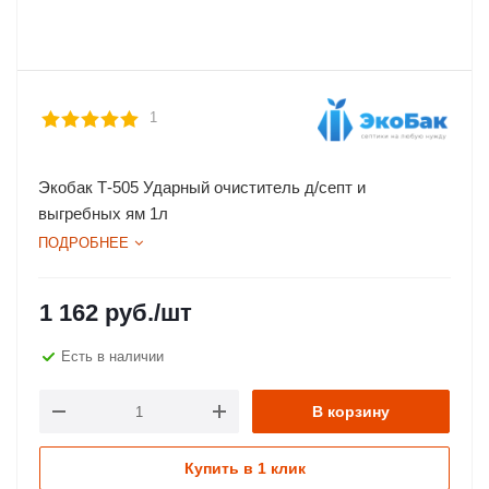
1
Экобак Т-505 Ударный очиститель д/септ и
выгребных ям 1л
ПОДРОБНЕЕ
1 162
руб.
/шт
Есть в наличии
В корзину
Купить в 1 клик