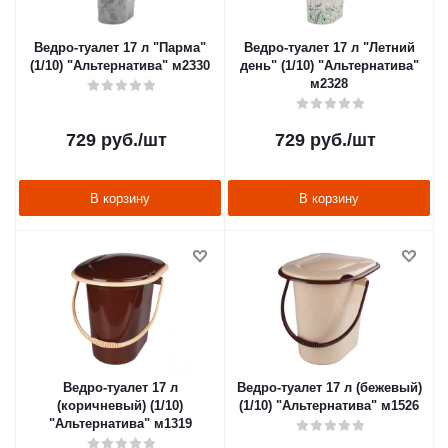
Ведро-туалет 17 л "Парма"
Ведро-туалет 17 л "Летний
(1/10) "Альтернатива" м2330
день" (1/10) "Альтернатива"
м2328
729
руб.
/шт
729
руб.
/шт
В корзину
В корзину
Ведро-туалет 17 л
Ведро-туалет 17 л (бежевый)
(коричневый) (1/10)
(1/10) "Альтернатива" м1526
"Альтернатива" м1319