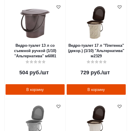
Ведро-туалет 13 л со
Ведро-туалет 17 л "Плетенка"
съемной ручкой (1/10)
(декор.) (1/10) "Альтернатива"
"Альтернатива" м6081
м2329
504
руб.
/шт
729
руб.
/шт
В корзину
В корзину