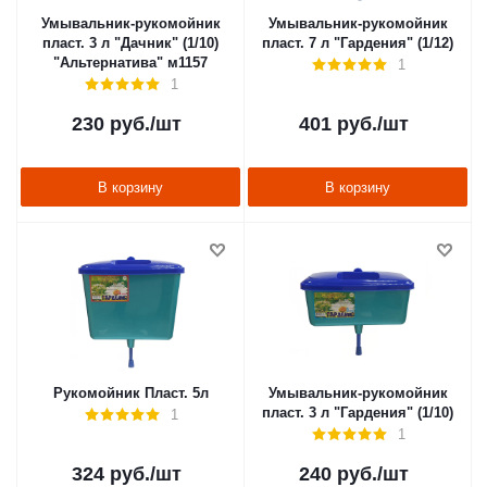
Умывальник-рукомойник
Умывальник-рукомойник
пласт. 3 л "Дачник" (1/10)
пласт. 7 л "Гардения" (1/12)
"Альтернатива" м1157
1
1
230
руб.
/шт
401
руб.
/шт
В корзину
В корзину
Рукомойник Пласт. 5л
Умывальник-рукомойник
пласт. 3 л "Гардения" (1/10)
1
1
324
руб.
/шт
240
руб.
/шт