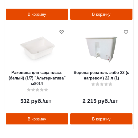
В корзину
В корзину
Раковина для сада пласт.
Водонагреватель эвбо-22 (с
(белый) (1/7) "Альтернатива"
нагревом) 22 л (1)
м8014
532
руб.
/шт
2 215
руб.
/шт
В корзину
В корзину