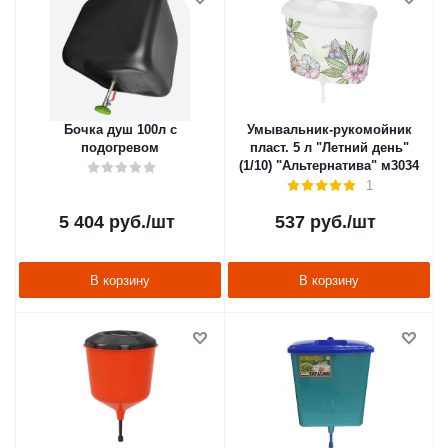
Бочка душ 100л с
Умывальник-рукомойник
подогревом
пласт. 5 л "Летний день"
(1/10) "Альтернатива" м3034
1
5 404
руб.
/шт
537
руб.
/шт
В корзину
В корзину