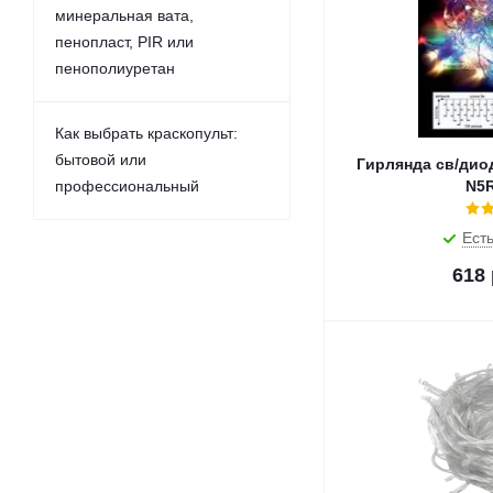
минеральная вата,
пенопласт, PIR или
пенополиуретан
Как выбрать краскопульт:
бытовой или
Гирлянда св/дио
профессиональный
N5
Есть
618