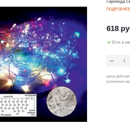
Гирлянда 
ПОДРОБНЕ
618
ру
Есть в на
Цена действит
розничных ма