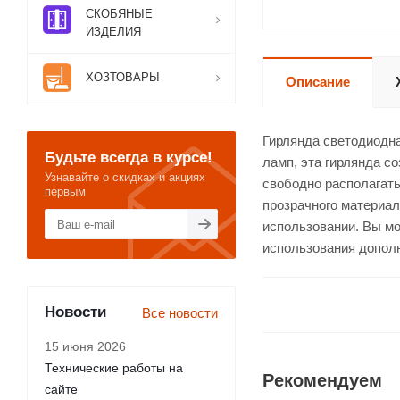
СКОБЯНЫЕ
ИЗДЕЛИЯ
ХОЗТОВАРЫ
Описание
Гирлянда светодиодна
Будьте всегда в курсе!
ламп, эта гирлянда с
Узнавайте о скидках и акциях
свободно располагать
первым
прозрачного материал
использовании. Вы м
использования допол
Новости
Все новости
15 июня 2026
Технические работы на
Рекомендуем
сайте