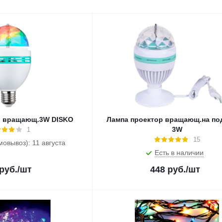
р вращающ.3W DISKO
Лампа проектор вращающ.на по
3W
1
15
мовывоз): 11 августа
Есть в наличии
руб.
/шт
448
руб.
/шт