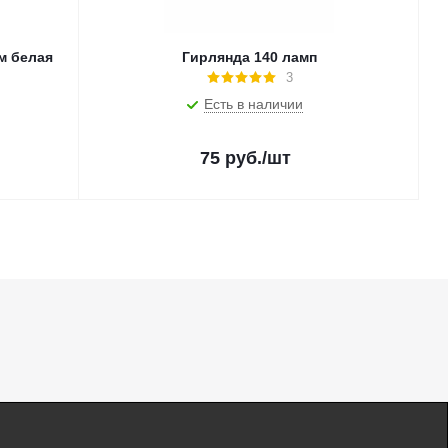
м белая
Гирлянда 140 ламп
3
Есть в наличии
75
руб.
/шт