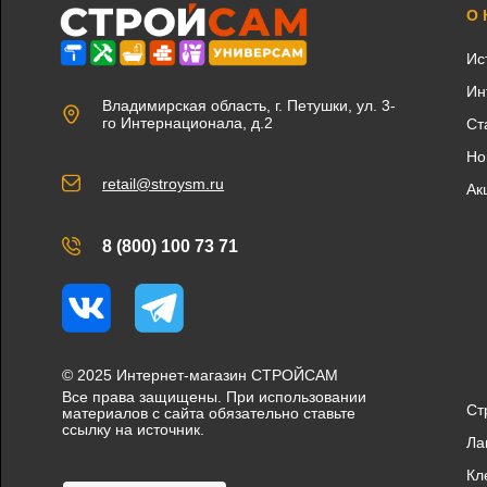
О
Ис
Ин
Владимирская область, г. Петушки, ул. 3-
го Интернационала, д.2
Ст
Но
retail@stroysm.ru
Ак
8 (800) 100 73 71
Вконтакте
Telegram
© 2025 Интернет-магазин СТРОЙСАМ
Все права защищены. При использовании
Ст
материалов с сайта обязательно ставьте
ссылку на источник.
Ла
Кл