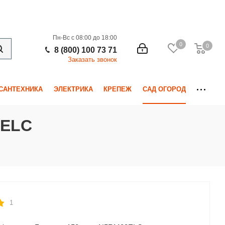
Пн-Вс с 08:00 до 18:00
0
0
0
8 (800) 100 73 71
Заказать звонок
САНТЕХНИКА
ЭЛЕКТРИКА
КРЕПЕЖ
САД ОГОРОД
3ELC
1