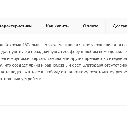
Характеристики
Как купить
Оплата
Доста
я Бахрома 150ламп — это элегантное и яркое украшение для в
оздаст уютную и праздничную атмосферу в любом помещении. Ги
 ее вокруг окон, зеркал, камина или других предметов интерьера
а, что создает яркий и равномерный свет. Благодаря отсутствию
ожете подключить ее к любому стандартному розеточному разъе
нительных устройств.