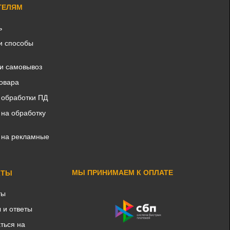
ТЕЛЯМ
ь
и способы
 и самовывоз
товара
 обработки ПД
 на обработку
 на рекламные
МЫ ПРИНИМАЕМ К ОПЛАТЕ
КТЫ
ты
 и ответы
ться на