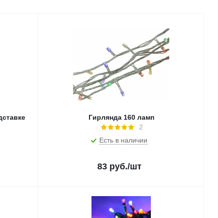
дставке
Гирлянда 160 ламп
2
Есть в наличии
83
руб.
/шт