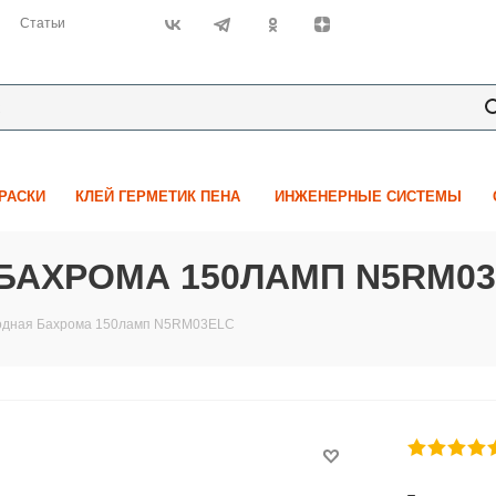
Статьи
КРАСКИ
КЛЕЙ ГЕРМЕТИК ПЕНА
ИНЖЕНЕРНЫЕ СИСТЕМЫ
БАХРОМА 150ЛАМП N5RM0
иодная Бахрома 150ламп N5RM03ELC