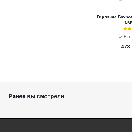
Гирлянда Бахром
N6
Есть
473
Ранее вы смотрели